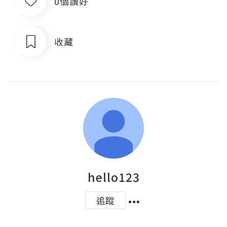
0個讚好
收藏
hello123
追蹤