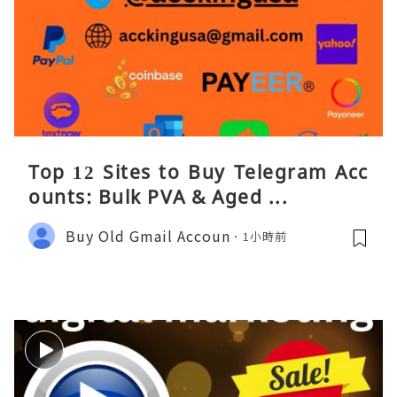
Top 12 Sites to Buy Telegram Acc
ounts: Bulk PVA & Aged ...
Buy Old Gmail Accoun
1小時前