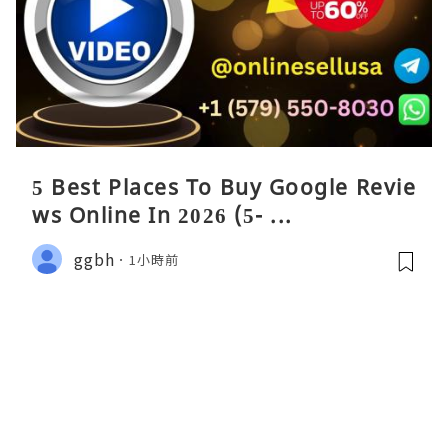
5 Best Places To Buy Google Revie
ws Online In 2026 (5- ...
ggbh
1小時前