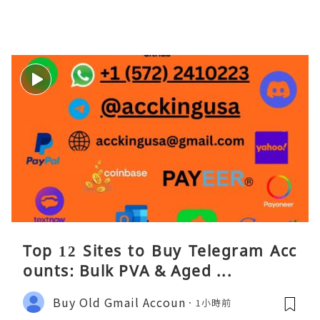
Top 12 Sites to Buy Telegram Acc
ounts: Bulk PVA & Aged ...
Buy Old Gmail Accoun
1小時前