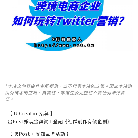
*本站之內容由作者所提供，並不代表本站的立場。因此本站對
所有博客的立場、真實性、準確性及完整性不負任何法律責
任。
【 U Creator 招募 】
出Post賺現金獎賞 l
登記《社群創作有價企劃》
【 睇Post + 參加品牌活動 】