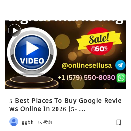
5 Best Places To Buy Google Revie
ws Online In 2026 (5- ...
ggbh
1小時前