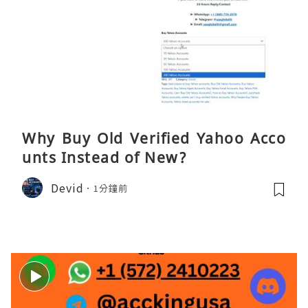
Why Buy Old Verified Yahoo Acco
unts Instead of New?
Devid
1分鐘前