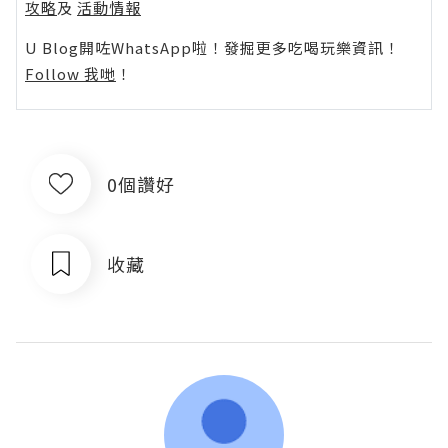
攻略
及
活動情報
U Blog開咗WhatsApp啦！發掘更多吃喝玩樂資訊！
Follow 我哋
！
0個讚好
收藏