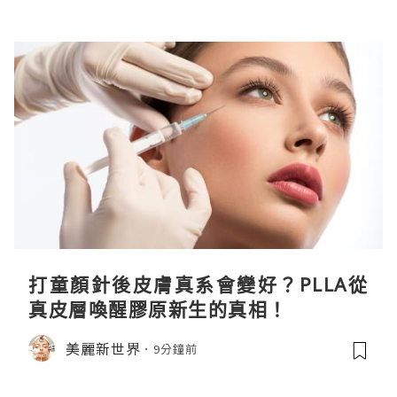
打童顏針後皮膚真系會變好？PLLA從
真皮層喚醒膠原新生的真相！
美麗新世界
9分鐘前