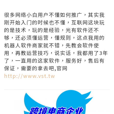
很多网络小白用户不懂如何推广，其实我
刚开始入门的时候也不懂，互联网这块玩
的是技术，玩的是经验，光有软件还不
够，还必须懂运营，懂规则，这点我用的
机器人软件商家就不错，先教会软件使
用，再教运营技巧，说实话，我都用了3年
了，一直用的这家软件，服务好，售后有
保证，需要的拿去吧,官网
http://www.vst.tw