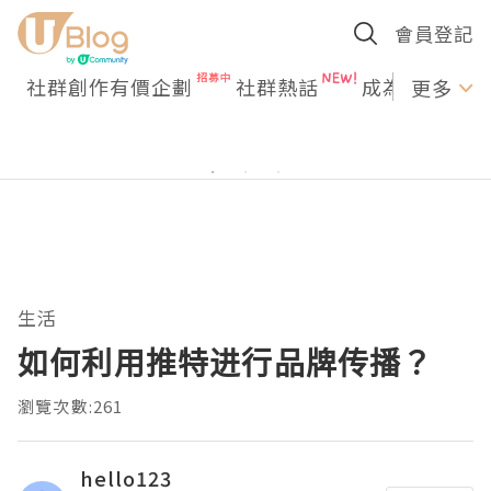
會員登記
社群創作有價企劃
社群熱話
成為U Creato
更多
生活
如何利用推特进行品牌传播？
瀏覽次數:261
hello123