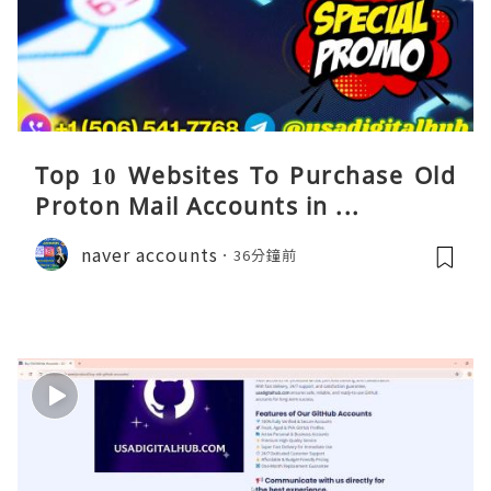
Top 10 Websites To Purchase Old
Proton Mail Accounts in ...
naver accounts
36分鐘前