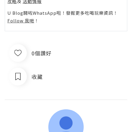
攻略
及
活動情報
U Blog開咗WhatsApp啦！發掘更多吃喝玩樂資訊！
Follow 我哋
！
0個讚好
收藏