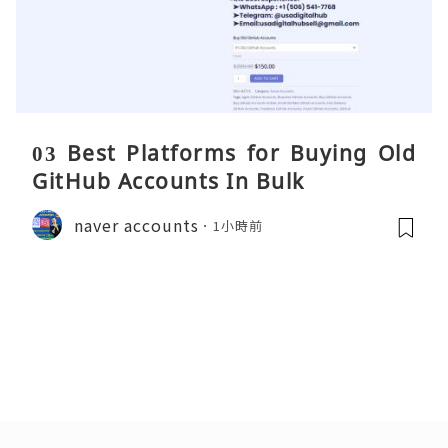
03 Best Platforms for Buying Old
GitHub Accounts In Bulk
naver accounts
1小時前