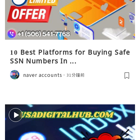
10 Best Platforms for Buying Safe
SSN Numbers In ...
naver accounts
31分鐘前