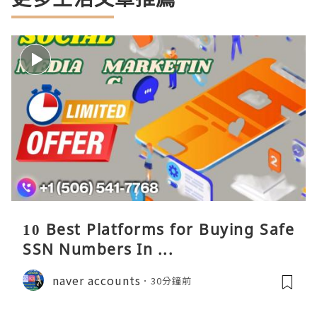
10 Best Platforms for Buying Safe
SSN Numbers In ...
naver accounts
30分鐘前