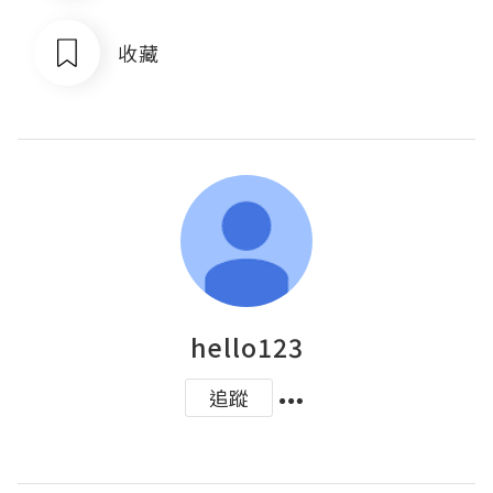
收藏
hello123
追蹤