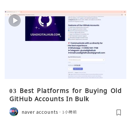
03 Best Platforms for Buying Old
GitHub Accounts In Bulk
naver accounts
1小時前