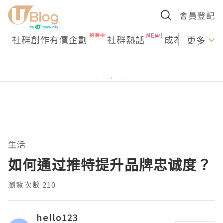
會員登記
社群創作有價企劃
社群熱話
成為U Creato
更多
生活
如何通过推特提升品牌忠诚度？
瀏覽次數:210
hello123