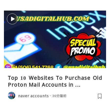
Top 10 Websites To Purchase Old
Proton Mail Accounts in ...
naver accounts
36分鐘前