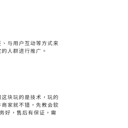
签、与用户互动等方式来
定的人群进行推广。
网这块玩的是技术，玩的
件商家就不错，先教会软
务好，售后有保证，需