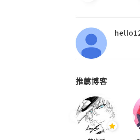
hello1
推薦博客