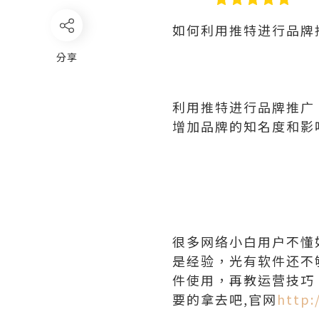
如何利用推特进行品牌
分享
利用推特进行品牌推广
增加品牌的知名度和影
很多网络小白用户不懂
是经验，光有软件还不
件使用，再教运营技巧
要的拿去吧,官网
http: