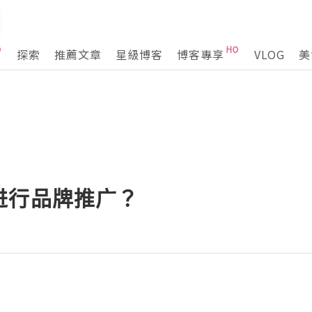
探索
推薦文章
星級博客
博客專享
VLOG
美
进行品牌推广？