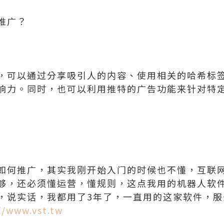
推广？
，可以通过分享吸引人的内容、使用相关的哈希标
响力。同时，也可以利用推特的广告功能来针对特
如何推广，其实我刚开始入门的时候也不懂，互联
够，还必须懂运营，懂规则，这点我用的机器人软
，说实话，我都用了3年了，一直用的这家软件，服
//www.vst.tw