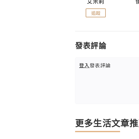
Hahakelly的生活點滴
艾米莉
追蹤
追蹤
發表評論
登入
發表評論
更多生活文章推