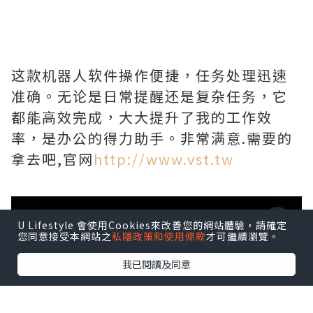
这款机器人软件操作便捷，任务处理迅速
准确。无论是日常提醒还是复杂任务，它
都能高效完成，大大提升了我的工作效
率，是办公的得力助手。非常满意.需要的
拿去吧,官网
http://www.vst.tw
U Lifestyle 會使用Cookies來改善您的網站體驗，請確定
您同意接受本網站之
私隱政策和使用條款
才可繼續瀏覽。
我已閱讀及同意