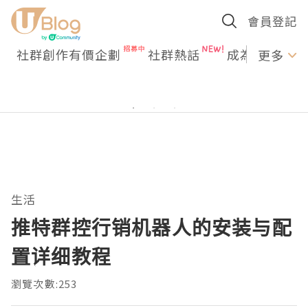
會員登記
社群創作有價企劃
社群熱話
成為U Creato
更多
生活
推特群控行销机器人的安装与配
置详细教程
瀏覽次數:253