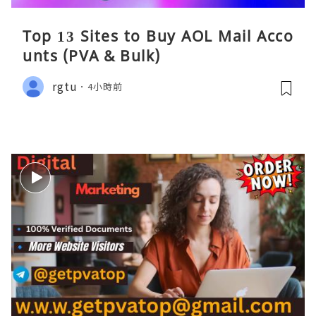
Top 13 Sites to Buy AOL Mail Acco
unts (PVA & Bulk)
rgtu
4小時前