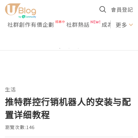
會員登記
社群創作有價企劃
社群熱話
成為U Creato
更多
生活
推特群控行销机器人的安装与配
置详细教程
瀏覽次數:146