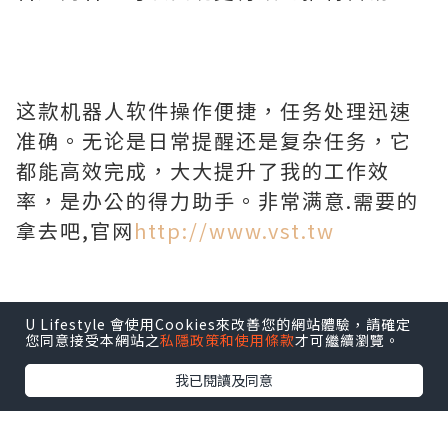
这款机器人软件操作便捷，任务处理迅速
准确。无论是日常提醒还是复杂任务，它
都能高效完成，大大提升了我的工作效
率，是办公的得力助手。非常满意.需要的
拿去吧,官网
http://www.vst.tw
U Lifestyle 會使用Cookies來改善您的網站體驗，請確定
您同意接受本網站之
私隱政策和使用條款
才可繼續瀏覽。
我已閱讀及同意