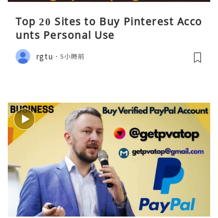
Top 20 Sites to Buy Pinterest Acco
unts Personal Use
rgtu
5小時前