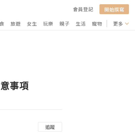
會員登記
開始撰寫
食
旅遊
女生
玩樂
親子
生活
寵物
行山
更多
打卡
注意事項
追蹤