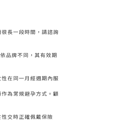
續很長一段時間，請諮詢
。依品牌不同，其有效期
女性在同一月經週期內服
藥作為常規避孕方式。顧
在性交時正確佩戴保險