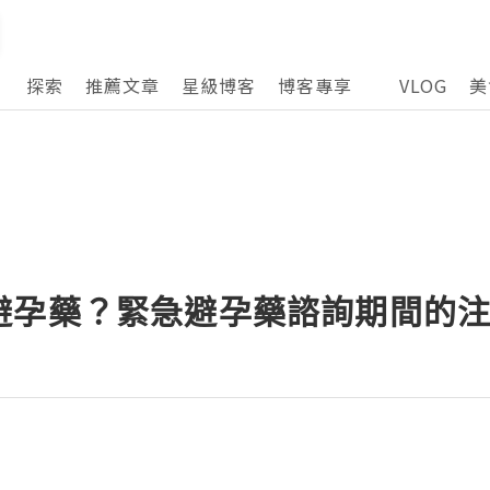
探索
推薦文章
星級博客
博客專享
VLOG
美
避孕藥？緊急避孕藥諮詢期間的