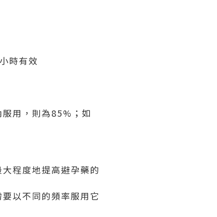
0小時有效
內服用，則為85%；如
最大程度地提高避孕藥的
需要以不同的頻率服用它