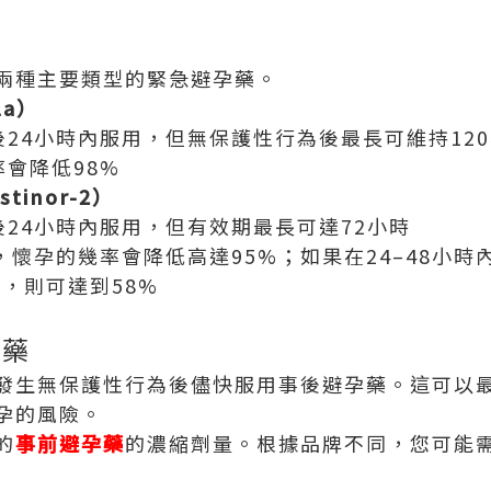
類
兩種主要類型的緊急避孕藥。
la）
後24小時內服用，但無保護性行為後最長可維持12
率會降低98%
inor-2）
後24小時內服用，但有效期最長可達72小時
生，懷孕的幾率會降低高達95%；如果在24–48小時
用，則可達到58%
孕藥
發生無保護性行為後儘快服用事後避孕藥。這可以
孕的風險。
的
事前避孕藥
的濃縮劑量。根據品牌不同，您可能