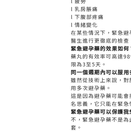
l 疲勞
l 乳房脹痛
l 下腹部疼痛
l 情緒變化
在某些情況下，緊急避
醫生進行更徹底的檢查
緊急避孕藥的效果如何
藥丸的有效率可高達9
限為3至5天。
同一個週期內可以服用
雖然從技術上來說，對
用多次避孕藥。
這是因為避孕藥可能會
名思義，它只能在緊急
緊急避孕藥可以保護我
不，緊急避孕藥不是為
套。