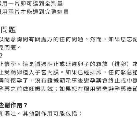
需服用一片即可達到全劑量
要服用兩片才能達到完整劑量
的問題
以隨意詢問有關處方的任何問題。然而，如果您忘
見問題。
？
止懷孕。這是透過阻止或延遲卵子的釋放（排卵）
止受精卵植入子宮內膜。如果已經排卵，任何緊急
藥時懷孕了，沒有證據顯示事後避孕藥會終止或中
孕藥之前做妊娠測試；如果您在服用緊急避孕藥後
些副作用？
和嘔吐。其他副作用可能包括：