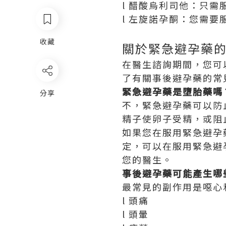
l 醋酸烏利司他：只
l 左旋諾孕酮：您需
收藏
關於緊急避孕藥
在醫生諮詢期間，您可
了有關事後避孕藥的常
緊急避孕藥是墮胎藥嗎
分享
不，緊急避孕藥可以防
精子使卵子受精，或阻
如果您在服用緊急避孕
定，可以在服用緊急避
您的醫生。
事後避孕藥可能產生哪
最常見的副作用是噁心
l 頭痛
l 頭暈