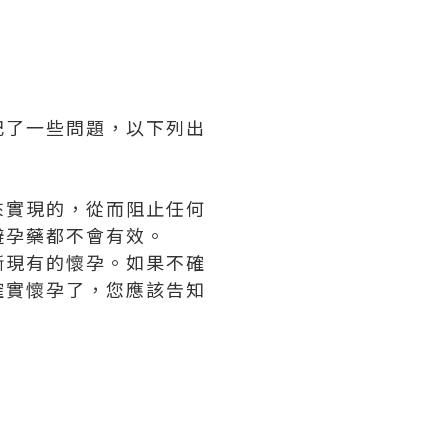
記了一些問題，以下列出
來實現的，從而阻止任何
避孕藥都不會有效。
斷現有的懷孕。如果不確
確實懷孕了，您應該告知