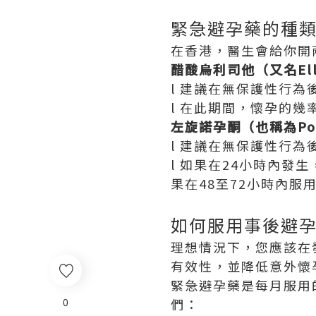
緊急避孕藥的種
在香港，醫生會給你開
醋酸烏利司他（又名El
l 建議在無保護性行為
l 在此期間，懷孕的幾
左旋諾孕酮（也稱為Post
l 建議在無保護性行為
l 如果在24小時內發
果在48至72小時內服
如何服用事後避
理想情況下，您應該在
有效性，並降低意外懷
緊急避孕藥是每月服用
0
們：