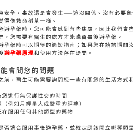
意安全，事故還是會發生——這沒關係。沒有必要驚
變得像救命稻草一樣。
急避孕藥時，您可能會感到有些焦慮，因此我們會
是，您需要有醫生的處方才能購買事後避孕藥。
避孕藥時可以期待的簡短指南；如果您在諮詢期間
後
避孕藥原理
和使用方法存在疑問。
可能會問您的問題
之前，醫生可能需要詢問您一些有關您的生活方式
以及您進行無保護性交的時間
問題（例如月經量大或嚴重的經痛）
或正在服用任何其他類型的藥物
是否適合服用事後避孕藥，並確定應該開立哪種類