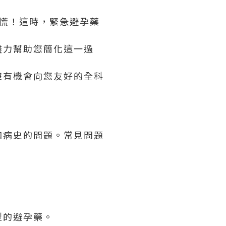
慌！這時，緊急避孕藥
盡力幫助您簡化這一過
沒有機會向您友好的全科
和病史的問題。常見問題
型的避孕藥。