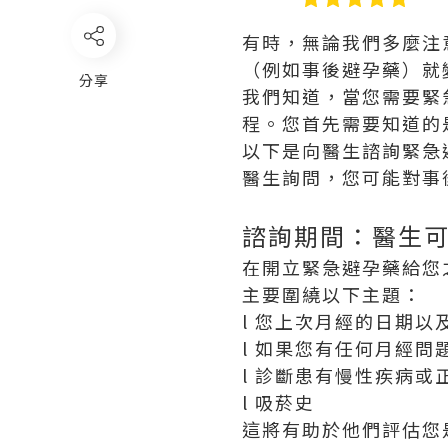
有時，無論我們多麼注
（例如事後避孕藥）就
分享
我們知道，當您需要緊
程。您首先需要知道的
以下是向醫生諮詢緊急
醫生詢問，您可能對事
諮詢期間：醫生
在開立緊急避孕藥給您
主要圍繞以下主題：
l 您上次月經的日期
l 如果您有任何月經
l 診斷患有慢性疾病
l 吸菸史
這將有助於他們評估您