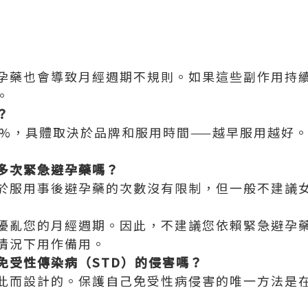
孕藥也會導致月經週期不規則。如果這些副作用持
。
？
8%，具體取決於品牌和服用時間——越早服用越好
多次緊急避孕藥嗎？
於服用事後避孕藥的次數沒有限制，但一般不建議
擾亂您的月經週期。因此，不建議您依賴緊急避孕
情況下用作備用。
免受性傳染病（STD）的侵害嗎？
此而設計的。保護自己免受性病侵害的唯一方法是