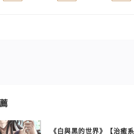
薦
《白與黑的世界》【治癒系奇