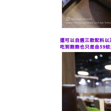
還可以自選三款配料以及
吃到飽飽也只是由59蚊