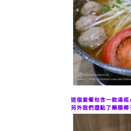
這個套餐包含一款湯底
另外我們還點了藥膳椰