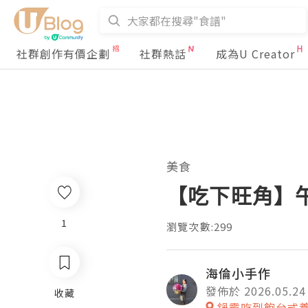
社群創作有價企劃
社群熱話
成為U Creator
美食
【吃下旺角】午
1
瀏覽次數:299
海倫小手作
發佈於 2026.05.24
收藏
鍋霸吃到飽台式養