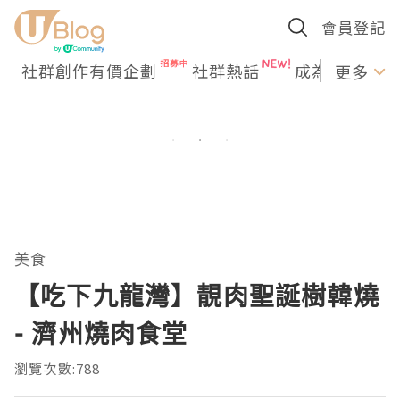
會員登記
社群創作有價企劃
社群熱話
成為U Creato
更多
美食
【吃下九龍灣】靚肉聖誕樹韓燒
- 濟州燒肉食堂
瀏覽次數:788