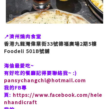
📍濟州燒肉食堂
香港九龍灣偉業街33號德福廣場2期5樓
Foodeli 501B號舖
海倫最愛吃~
有好吃的餐廳記得要聯絡我~ :)
pansychangchl@hotmail.com
我的FB專
頁:
https://www.facebook.com/hele
nhandicraft