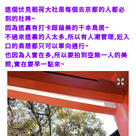
這個伏見稻荷大社是每個去京都的人都必
到的社神~
因為這裏有打卡超級美的千本鳥居~
不過來這裏的人太多,所以有人潮管理,近入
口的鳥居都只可以單向通行~
也因為人實在多,所以要拍到空無一人的美
照,實在要早一點來~