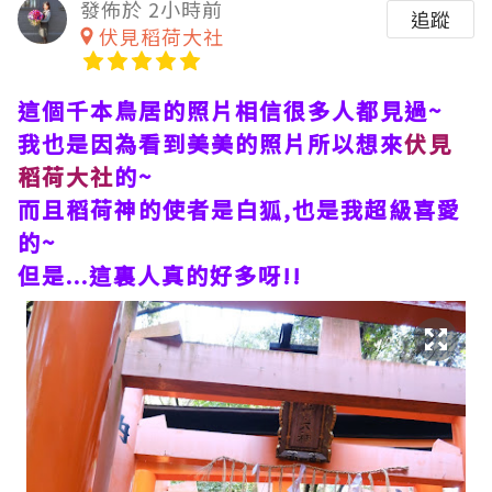
發佈於 2小時前
追蹤
伏見稻荷大社
這個千本鳥居的照片相信很多人都見過~
我也是因為看到美美的照片所以想來
伏見
稻荷大社
的~
而且稻荷神的使者是白狐,也是我超級喜愛
的~
但是...這裏人真的好多呀!!