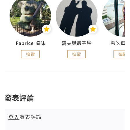
Fabrice 嚐味
窩夫與蝦子餅
戀吃車
追蹤
追蹤
追蹤
發表評論
登入
發表評論