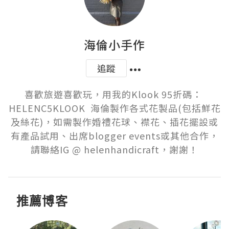
海倫小手作
追蹤
喜歡旅遊喜歡玩，用我的Klook 95折碼： 
HELENC5KLOOK  海倫製作各式花製品(包括鮮花
及絲花)，如需製作婚禮花球、襟花、插花擺設或
有產品試用、出席blogger events或其他合作，
請聯絡IG @ helenhandicraft，謝謝！
推薦博客