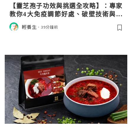
【靈芝孢子功效與挑選全攻略】：專家
教你4大免疫調節好處、破壁技術與挑
選秘訣
輕養生
39分鐘前