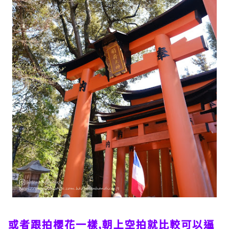
或者跟拍櫻花一樣,朝上空拍就比較可以逼