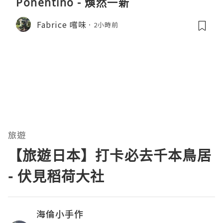
Ponentino - 煥然一新
Fabrice 嚐味
2小時前
旅遊
【旅遊日本】打卡必去千本鳥居
- 伏見稻荷大社
海倫小手作