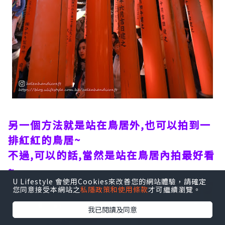
另一個方法就是站在鳥居外,也可以拍到一
排紅紅的鳥居~
不過,可以的話,當然是站在鳥居內拍最好看
~
U Lifestyle 會使用Cookies來改善您的網站體驗，請確定
您同意接受本網站之
私隱政策和使用條款
才可繼續瀏覽。
我已閱讀及同意