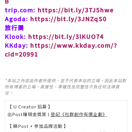
B
trip.com:
https://bit.ly/3TJ5hwe
Agoda:
https://bit.ly/3JNZqS0
旅行團
Klook:
https://bit.ly/3lKUO74
KKday:
https://www.kkday.com/?
cid=20991
*本站之內容由作者所提供，並不代表本站的立場。因此本站對
所有博客的立場、真實性、準確性及完整性不負任何法律責
任。
【 U Creator 招募 】
出Post賺現金獎賞 l
登記《社群創作有價企劃》
【 睇Post + 參加品牌活動 】