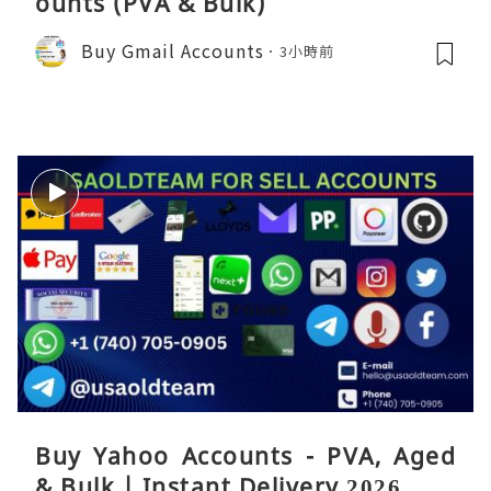
ounts (PVA & Bulk)
Buy Gmail Accounts
3小時前
Buy Yahoo Accounts - PVA, Aged
& Bulk | Instant Delivery 2026