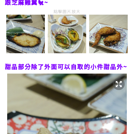
跟芝麻雞翼🐔~
點擊圖片放大
甜品部分除了外面可以自取的小件甜品外~