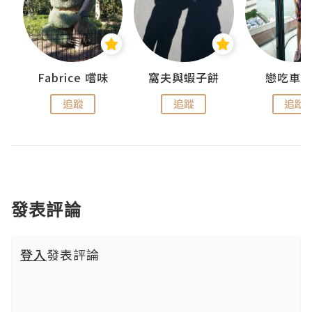
Fabrice 嚐味
窩夫與蝦子餅
戀吃車
追蹤
追蹤
追蹤
發表評論
登入
發表評論