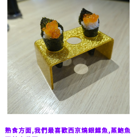
熟食方面,我們最喜歡西京燒銀鱈魚,蒸鮑魚