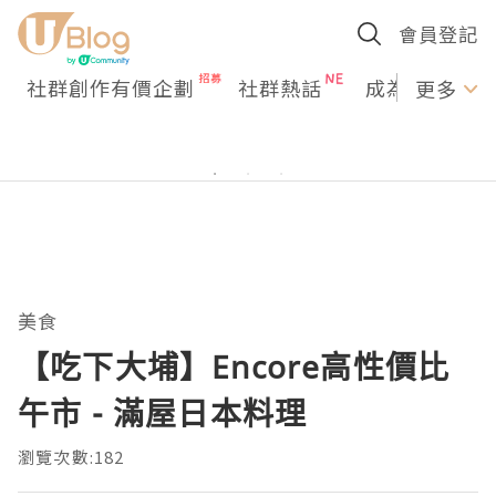
會員登記
社群創作有價企劃
社群熱話
成為U Creato
更多
美食
【吃下大埔】Encore高性價比
午市 - 滿屋日本料理
瀏覽次數:182