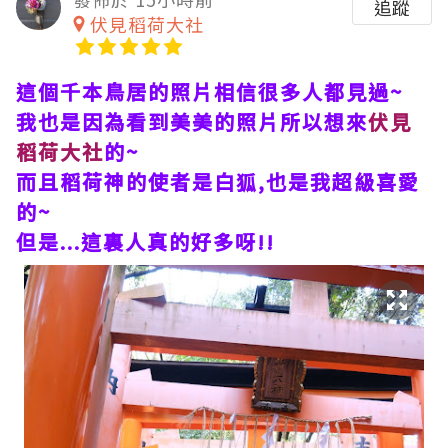
追蹤
伏見稻荷大社
這個千本鳥居的照片相信很多人都見過~
我也是因為看到美美的照片所以想來
伏見
稻荷大社
的~
而且稻荷神的使者是白狐,也是我超級喜愛
的~
但是...這裏人真的好多呀!!