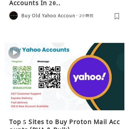
Accounts In 20..
Buy Old Yahoo Accoun
2小時前
Top 5 Sites to Buy Proton Mail Acc