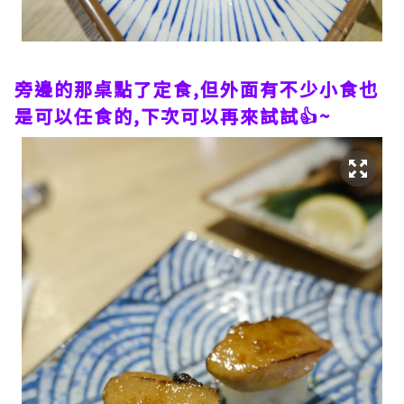
旁邊的那桌點了定食,但外面有不少小食也
是可以任食的,下次可以再來試試👍~