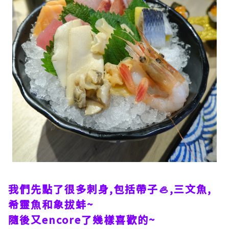
我們先點了很多刺身,包括帶子🦪,三文魚,
希靈魚和象拔蚌~
隨後又encore了幾樣喜歡的~