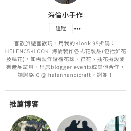
海倫小手作
追蹤
喜歡旅遊喜歡玩，用我的Klook 95折碼： 
HELENC5KLOOK  海倫製作各式花製品(包括鮮花
及絲花)，如需製作婚禮花球、襟花、插花擺設或
有產品試用、出席blogger events或其他合作，
請聯絡IG @ helenhandicraft，謝謝！
推薦博客