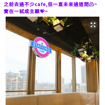
之前去過不少cafe,但一直未來過這間🫠~
實在一試成主顧💝~