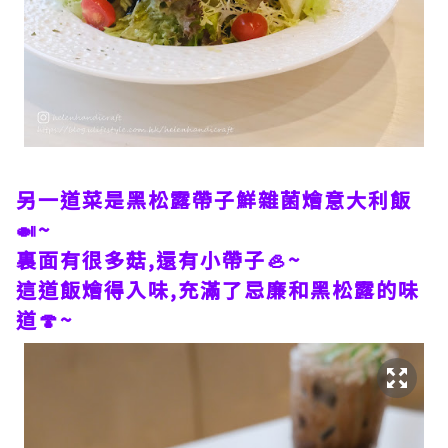
另一道菜是黑松露帶子鮮雜菌燴意大利飯
🍛~
裏面有很多菇,還有小帶子🦪~
這道飯燴得入味,充滿了忌廉和黑松露的味
道🍄~