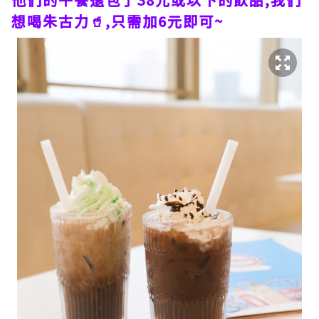
想喝朱古力🥤,只需加6元即可~