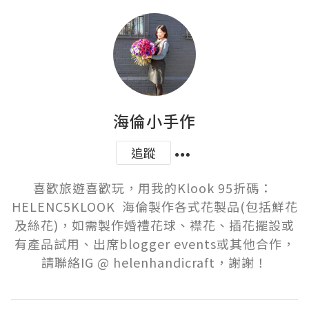
海倫小手作
追蹤
喜歡旅遊喜歡玩，用我的Klook 95折碼： 
HELENC5KLOOK  海倫製作各式花製品(包括鮮花
及絲花)，如需製作婚禮花球、襟花、插花擺設或
有產品試用、出席blogger events或其他合作，
請聯絡IG @ helenhandicraft，謝謝！