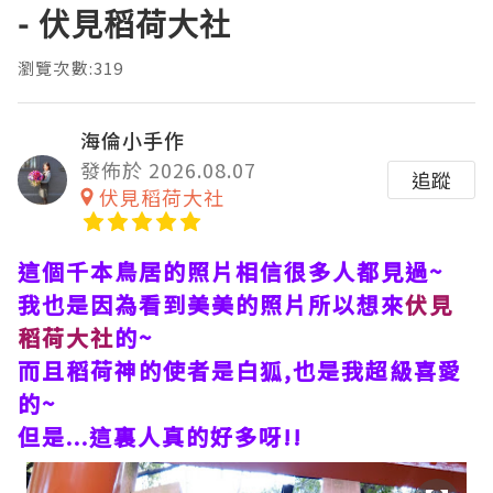
- 伏見稻荷大社
瀏覽次數:319
海倫小手作
發佈於 2026.08.07
追蹤
伏見稻荷大社
這個千本鳥居的照片相信很多人都見過~
我也是因為看到美美的照片所以想來
伏見
稻荷大社
的~
而且稻荷神的使者是白狐,也是我超級喜愛
的~
但是...這裏人真的好多呀!!