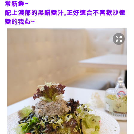
常新鮮~
配上濃郁的黑醋醬汁,正好適合不喜歡沙律
醬的我👍~