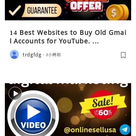
14 Best Websites to Buy Old Gmai
l Accounts for YouTube. ...
trdgfdg
3小時前