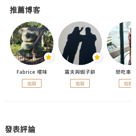
推薦博客
Fabrice 嚐味
窩夫與蝦子餅
戀吃車
追蹤
追蹤
追蹤
發表評論