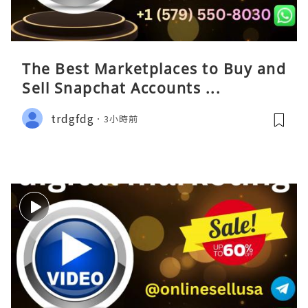
The Best Marketplaces to Buy and
Sell Snapchat Accounts ...
trdgfdg
3小時前