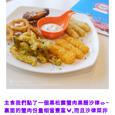
主食我們點了一個黑松露蟹肉黑醋沙律🥗~
裏面的蟹肉份量相當豐富🦀,而且沙律菜非