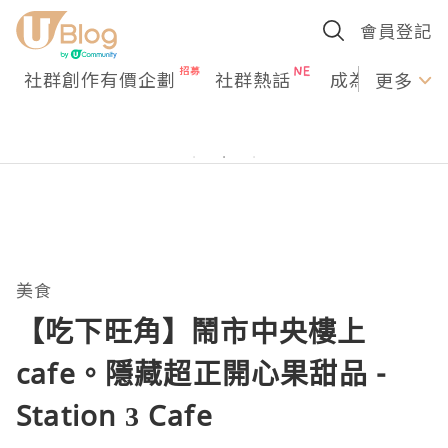
會員登記
社群創作有價企劃
社群熱話
成為U Creato
更多
美食
【吃下旺角】鬧市中央樓上
cafe。隱藏超正開心果甜品 -
Station 3 Cafe