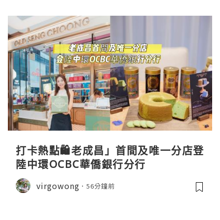
打卡熱點🛍️老成昌」首間及唯一分店登
陸中環OCBC華僑銀行分行
virgowong
56分鐘前