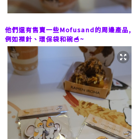
他們還有售賣一些Mofusand的周邊產品,
例如襟針、環保袋和碗🥣~