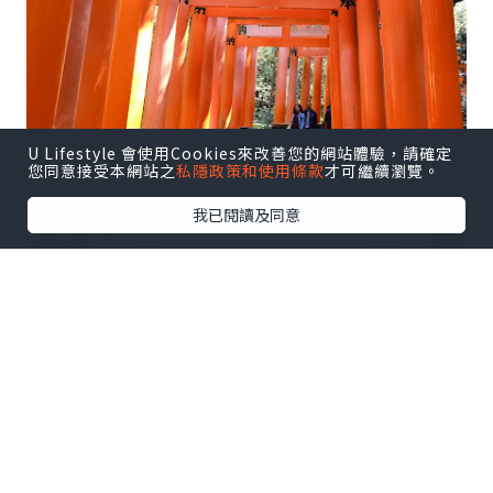
U Lifestyle 會使用Cookies來改善您的網站體驗，請確定
您同意接受本網站之
私隱政策和使用條款
才可繼續瀏覽。
我已閱讀及同意
這個伏見稻荷大社是每個去京都的人都必
到的社神~
因為這裏有打卡超級美的千本鳥居~