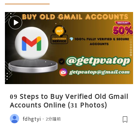
09 Steps to Buy Verified Old Gmail
Accounts Online (31 Photos)
fdhgtyi
2分鐘前