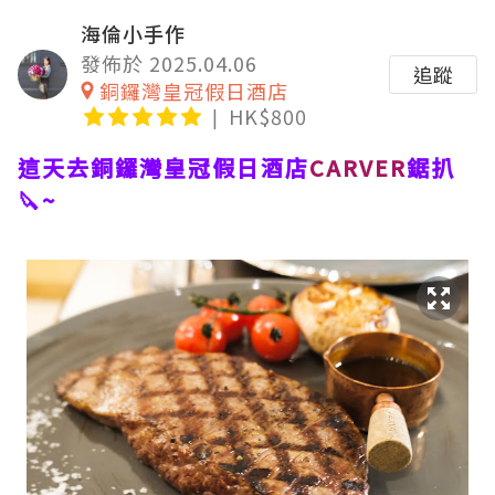
海倫小手作
發佈於 2025.04.06
追蹤
銅鑼灣皇冠假日酒店
HK$800
這天去銅鑼灣皇冠假日酒店
CARVER
鋸扒
🔪~