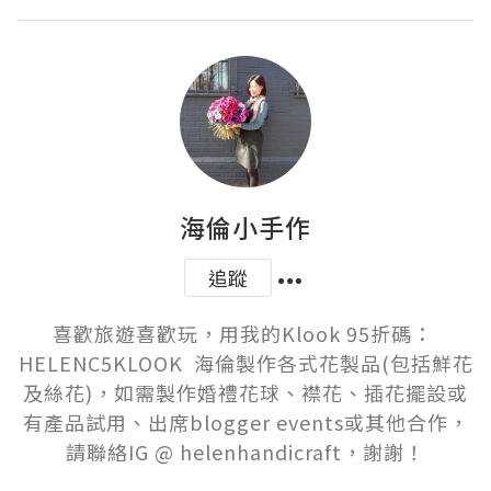
海倫小手作
追蹤
喜歡旅遊喜歡玩，用我的Klook 95折碼： 
HELENC5KLOOK  海倫製作各式花製品(包括鮮花
及絲花)，如需製作婚禮花球、襟花、插花擺設或
有產品試用、出席blogger events或其他合作，
請聯絡IG @ helenhandicraft，謝謝！