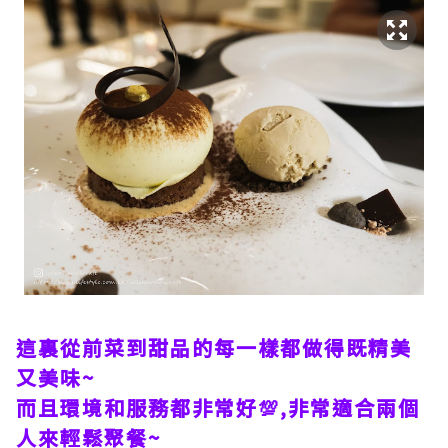
這裏從前菜到甜品的每一樣都做得既精美
又美味~
而且環境和服務都非常好💯,非常適合兩個
人來輕鬆聚餐~