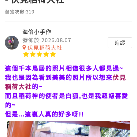
瀏覽次數:319
海倫小手作
發佈於 2026.08.07
追蹤
伏見稻荷大社
這個千本鳥居的照片相信很多人都見過~
我也是因為看到美美的照片所以想來
伏見
稻荷大社
的~
而且稻荷神的使者是白狐,也是我超級喜愛
的~
但是...這裏人真的好多呀!!