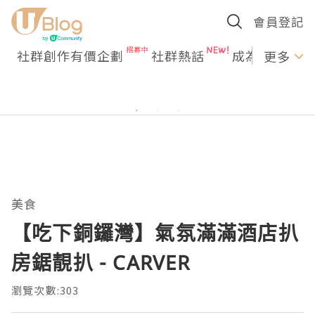
會員登記
社群創作有價企劃
社群熱話
成為U Creato
更多
美食
【吃下銅鑼灣】氣氛滿滿酒店扒
房鋸靚扒 - CARVER
瀏覽次數:303