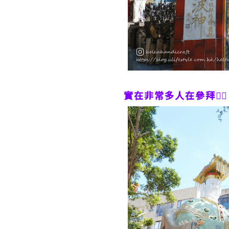
實在非常多人在參拜🙇‍♀️