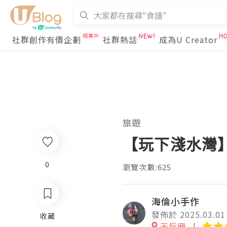
社群創作有價企劃
社群熱話
成為U Creator
旅遊
【玩下淺水灣】
0
瀏覽次數:625
海倫小手作
發佈於 2025.03.01
收藏
天后廟