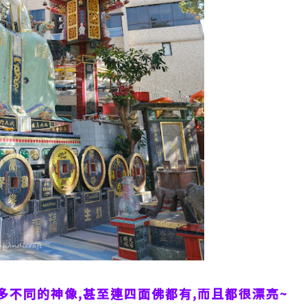
多不同的神像,甚至連四面佛都有,而且都很漂亮~