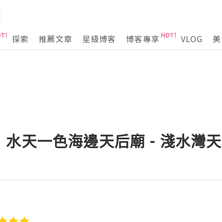
探索
推薦文章
星級博客
博客專享
VLOG
美
水天一色海邊天后廟 - 淺水灣