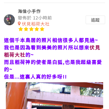
海倫小手作
發佈於 12小時前
追蹤
伏見稻荷大社
這個千本鳥居的照片相信很多人都見過~
我也是因為看到美美的照片所以想來
伏見
稻荷大社
的~
而且稻荷神的使者是白狐,也是我超級喜愛
的~
但是...這裏人真的好多呀!!