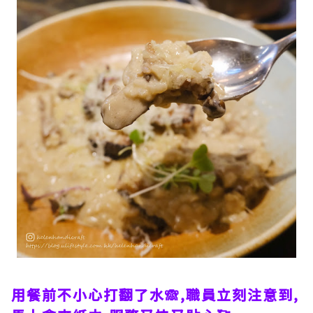
用餐前不小心打翻了水🙈,職員立刻注意到,