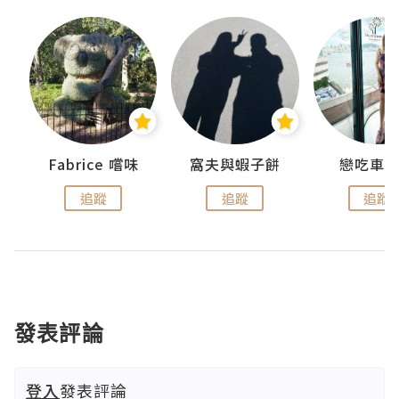
Fabrice 嚐味
窩夫與蝦子餅
戀吃車
追蹤
追蹤
追蹤
發表評論
登入
發表評論