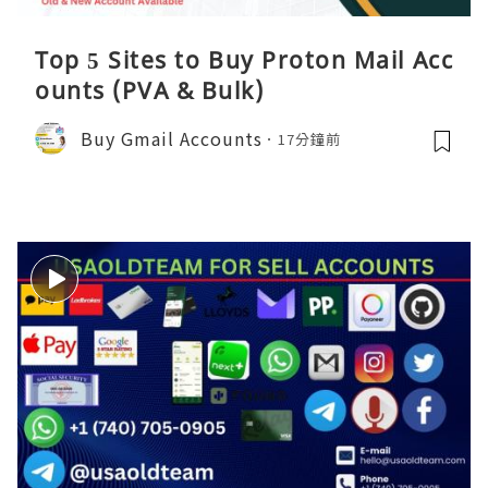
Top 5 Sites to Buy Proton Mail Acc
ounts (PVA & Bulk)
Buy Gmail Accounts
17分鐘前