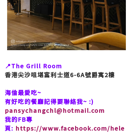
📍The Grill Room
香港尖沙咀堪富利士道6-6A號爵寓2樓
海倫最愛吃~
有好吃的餐廳記得要聯絡我~ :)
pansychangchl@hotmail.com
我的FB專
頁:
https://www.facebook.com/hele