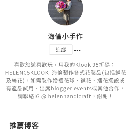
海倫小手作
追蹤
喜歡旅遊喜歡玩，用我的Klook 95折碼： 
HELENC5KLOOK  海倫製作各式花製品(包括鮮花
及絲花)，如需製作婚禮花球、襟花、插花擺設或
有產品試用、出席blogger events或其他合作，
請聯絡IG @ helenhandicraft，謝謝！
推薦博客