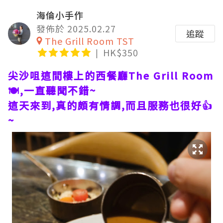
海倫小手作
發佈於 2025.02.27
追蹤
The Grill Room TST
HK$350
尖沙咀這間樓上的西餐廳The Grill Room
🍽,一直聽聞不錯~
這天來到,真的頗有情調,而且服務也很好👍
~