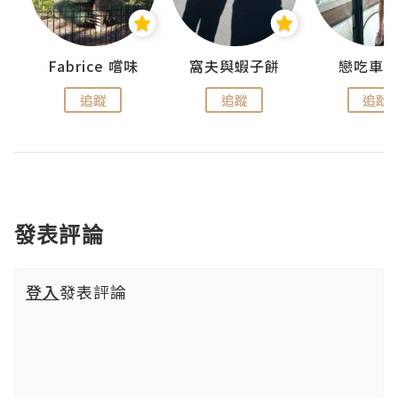
Fabrice 嚐味
窩夫與蝦子餅
戀吃車
追蹤
追蹤
追蹤
發表評論
登入
發表評論