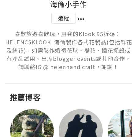
海倫小手作
追蹤
喜歡旅遊喜歡玩，用我的Klook 95折碼： 
HELENC5KLOOK  海倫製作各式花製品(包括鮮花
及絲花)，如需製作婚禮花球、襟花、插花擺設或
有產品試用、出席blogger events或其他合作，
請聯絡IG @ helenhandicraft，謝謝！
推薦博客