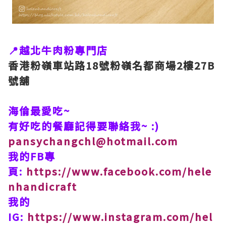
📍越北牛肉粉專門店
香港粉嶺車站路18號粉嶺名都商場2樓27B
號舖
海倫最愛吃~
有好吃的餐廳記得要聯絡我~ :)
pansychangchl@hotmail.com
我的FB專
頁:
https://www.facebook.com/hele
nhandicraft
我的
IG:
https://www.instagram.com/hel