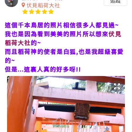
追蹤
伏見稻荷大社
這個千本鳥居的照片相信很多人都見過~
我也是因為看到美美的照片所以想來
伏見
稻荷大社
的~
而且稻荷神的使者是白狐,也是我超級喜愛
的~
但是...這裏人真的好多呀!!