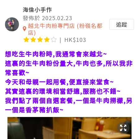
海倫小手作
發佈於 2025.02.23
追蹤
越北牛肉粉專門店 (粉嶺名都
店)
HK$103
想吃生牛肉粉時,我通常會來越北~
這裏的生牛肉粉份量大,牛肉也多,所以我非
常喜歡~
今天和母親一起用餐,便直接來堂食~
其實這裏的環境相當舒適,服務也不錯~
我們點了兩個自選套餐,一個是牛肉撈檬,另
一個是香茅豬扒飯~