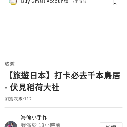
Buy Gmail Accounts
7小時前
旅遊
【旅遊日本】打卡必去千本鳥居
- 伏見稻荷大社
瀏覽次數:112
海倫小手作
發佈於 18小時前