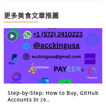
更多美食文章推薦
Step-by-Step: How to Buy, GitHub
Accounts In 20..