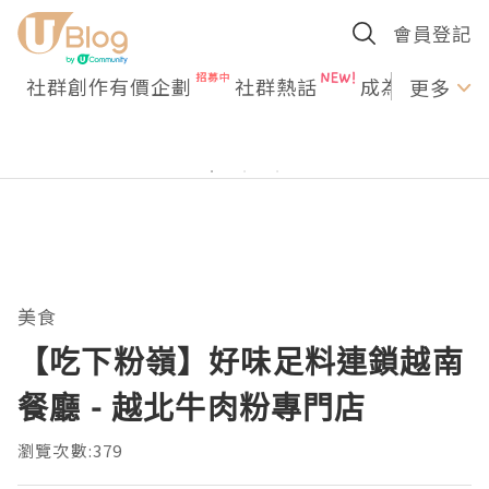
會員登記
社群創作有價企劃
社群熱話
成為U Creato
更多
美食
【吃下粉嶺】好味足料連鎖越南
餐廳 - 越北牛肉粉專門店
瀏覽次數:379