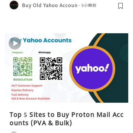
Buy Old Yahoo Accoun
5小時前
Top 5 Sites to Buy Proton Mail Acc
ounts (PVA & Bulk)