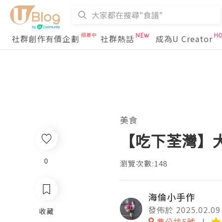
社群創作有價企劃
社群熱話
成為U Creator
美食
【吃下荃灣】大
0
瀏覽次數:148
海倫小手作
發佈於 2025.02.09
收藏
曹公坊5號