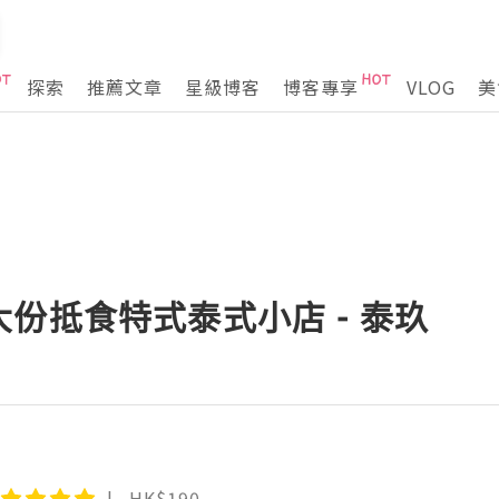
探索
推薦文章
星級博客
博客專享
VLOG
美
份抵食特式泰式小店 - 泰玖
HK$190