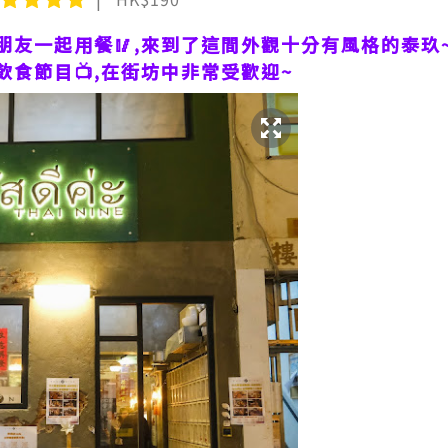
朋友一起用餐🥢,來到了這間外觀十分有風格的泰玖
食節目📺,在街坊中非常受歡迎~