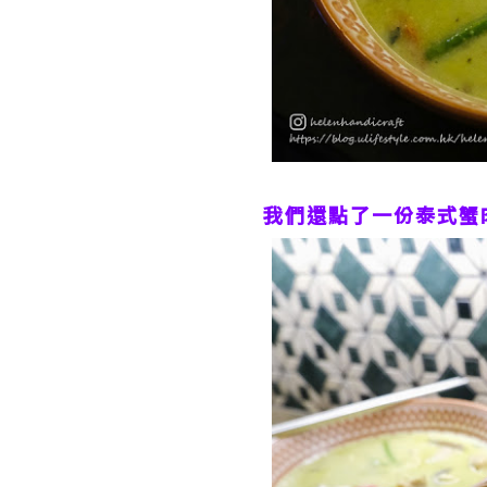
我們還點了一份泰式蟹肉