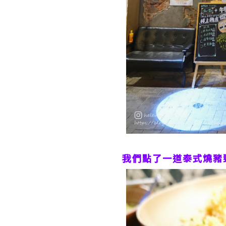
我們點了一道泰式燒豬頸