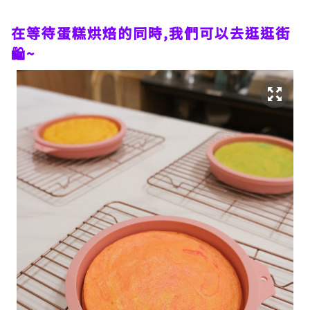
在等待蛋糕烘焙的同時,我們可以去逛逛街
🛍~