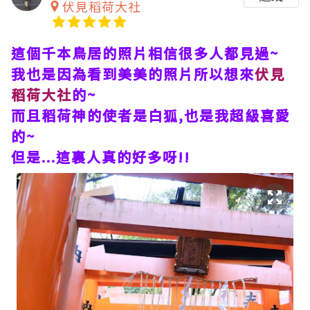
伏見稻荷大社
這個千本鳥居的照片相信很多人都見過~
我也是因為看到美美的照片所以想來
伏見
稻荷大社
的~
而且稻荷神的使者是白狐,也是我超級喜愛
的~
但是...這裏人真的好多呀!!