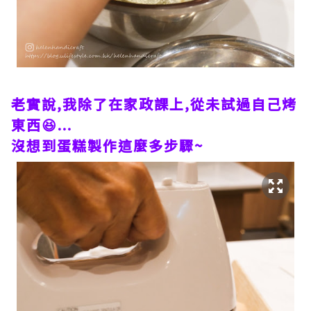
老實說,我除了在家政課上,從未試過自己烤
東西😆...
沒想到蛋糕製作這麼多步驟~