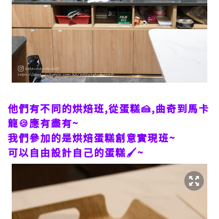
他們有不同的烘焙班,從蛋糕🍰,曲奇到馬卡
龍🍪應有盡有~
我們參加的是烘焙蛋糕創意實現班~
可以自由設計自己的蛋糕🖌~