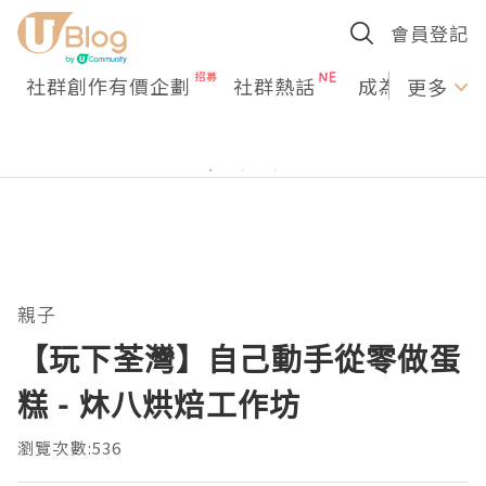
會員登記
社群創作有價企劃
社群熱話
成為U Creato
更多
親子
【玩下荃灣】自己動手從零做蛋
糕 - 炑八烘焙工作坊
瀏覽次數:536