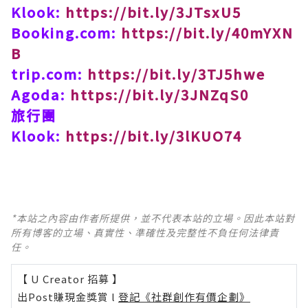
Klook:
https://bit.ly/3JTsxU5
Booking.com:
https://bit.ly/40mYXN
B
trip.com:
https://bit.ly/3TJ5hwe
Agoda:
https://bit.ly/3JNZqS0
旅行團
Klook:
https://bit.ly/3lKUO74
*本站之內容由作者所提供，並不代表本站的立場。因此本站對
所有博客的立場、真實性、準確性及完整性不負任何法律責
任。
【 U Creator 招募 】
出Post賺現金獎賞 l
登記《社群創作有價企劃》