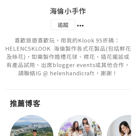
海倫小手作
追蹤
喜歡旅遊喜歡玩，用我的Klook 95折碼： 
HELENC5KLOOK  海倫製作各式花製品(包括鮮花
及絲花)，如需製作婚禮花球、襟花、插花擺設或
有產品試用、出席blogger events或其他合作，
請聯絡IG @ helenhandicraft，謝謝！
推薦博客