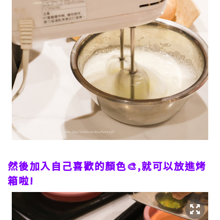
然後加入自己喜歡的顏色🎨,就可以放進烤
箱啦!