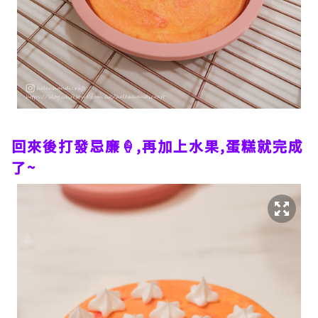
回來後打發忌廉🍦,再加上水果,蛋糕就完成
了~