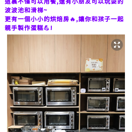
這裏不僅可以用餐,還有小朋友可以玩耍的
波波池和滑梯~
更有一個小小的烘焙房🔥,讓你和孩子一起
親手製作蛋糕💪!