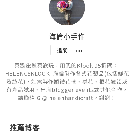
海倫小手作
追蹤
喜歡旅遊喜歡玩，用我的Klook 95折碼： 
HELENC5KLOOK  海倫製作各式花製品(包括鮮花
及絲花)，如需製作婚禮花球、襟花、插花擺設或
有產品試用、出席blogger events或其他合作，
請聯絡IG @ helenhandicraft，謝謝！
推薦博客