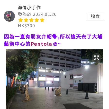
海倫小手作
發佈於 2024.01.26
追蹤
HK$300
因為一直有朋友介紹🗣,所以這天去了大埔
藝術中心的
Pentola
🎨~