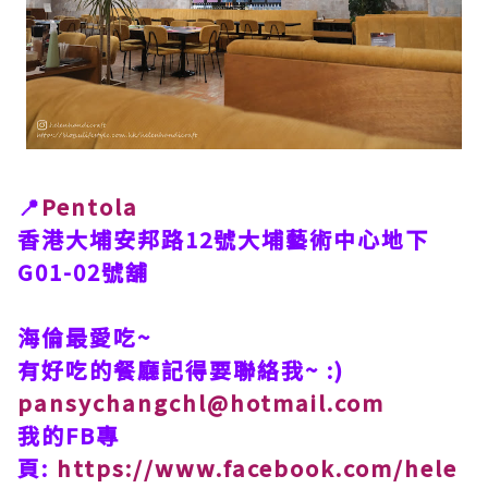
📍
Pentola
香港大埔安邦路12號大埔藝術中心地下
G01-02號舖
​海倫最愛吃~
有好吃的餐廳記得要聯絡我~ :)
pansychangchl@hotmail.com
我的FB專
頁:
https://www.facebook.com/hele