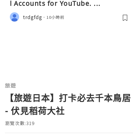
l Accounts for YouTube. ...
trdgfdg
10小時前
旅遊
【旅遊日本】打卡必去千本鳥居
- 伏見稻荷大社
瀏覽次數:319