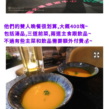
他們的雙人晚餐很划算,大概400塊~
包括湯品,三道前菜,兩道主食跟飲品~
不過有些主菜和飲品需要額外付費💰~