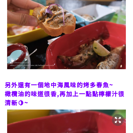
另外還有一個地中海風味的烤多春魚~
橄欖油的味道很香,再加上一點點檸檬汁很
清新🍋~