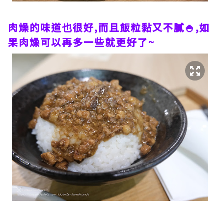
肉燥的味道也很好,而且飯粒黏又不膩🍚,如
果肉燥可以再多一些就更好了~