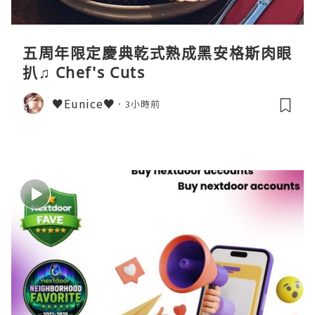
五周年限定慶典乾式熟成黑安格斯肉眼
扒♫ Chef's Cuts
♥Eunice♥
3小時前