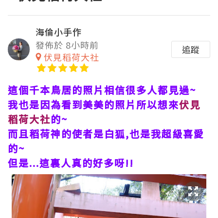
海倫小手作
發佈於 8小時前
追蹤
伏見稻荷大社
這個千本鳥居的照片相信很多人都見過~
我也是因為看到美美的照片所以想來
伏見
稻荷大社
的~
而且稻荷神的使者是白狐,也是我超級喜愛
的~
但是...這裏人真的好多呀!!