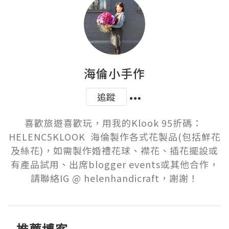
海倫小手作
追蹤
喜歡旅遊喜歡玩，用我的Klook 95折碼： 
HELENC5KLOOK  海倫製作各式花製品(包括鮮花
及絲花)，如需製作婚禮花球、襟花、插花擺設或
有產品試用、出席blogger events或其他合作，
請聯絡IG @ helenhandicraft，謝謝！