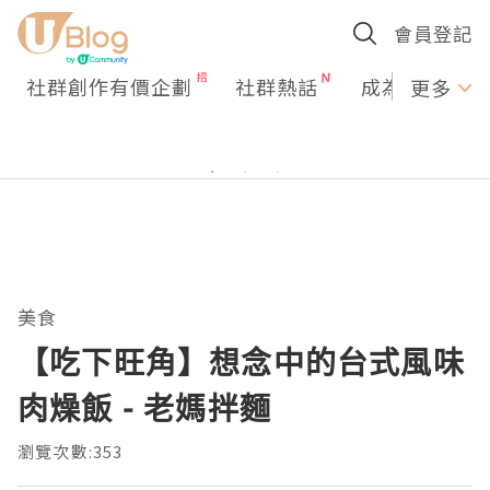
會員登記
社群創作有價企劃
社群熱話
成為U Creato
更多
美食
【吃下旺角】想念中的台式風味
肉燥飯 - 老媽拌麵
瀏覽次數:353