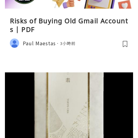
Risks of Buying Old Gmail Account
s | PDF
Paul Maestas
3小時前