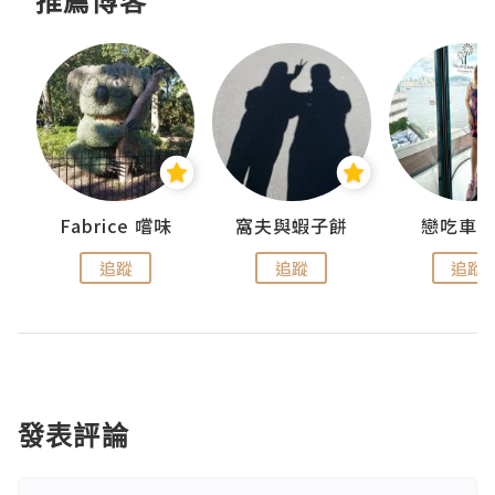
推薦博客
Fabrice 嚐味
窩夫與蝦子餅
戀吃車
追蹤
追蹤
追蹤
發表評論