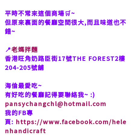
平時不常來這個商場🛒~
但原來裏面的餐廳空間很大,而且味道也不
錯~
📍
老媽拌麵
香港旺角奶路臣街17號THE FOREST2樓
204-205號舖
海倫最愛吃~
有好吃的餐廳記得要聯絡我~ :)
pansychangchl@hotmail.com
我的FB專
頁:
https://www.facebook.com/hele
nhandicraft