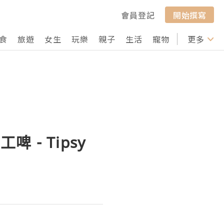
會員登記
開始撰寫
食
旅遊
女生
玩樂
親子
生活
寵物
行山
更多
打卡
- Tipsy