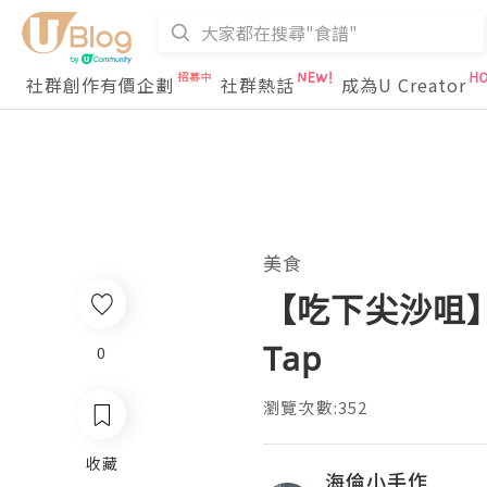
社群創作有價企劃
社群熱話
成為U Creator
美食
【吃下尖沙咀】
Tap
0
瀏覽次數:352
收藏
海倫小手作