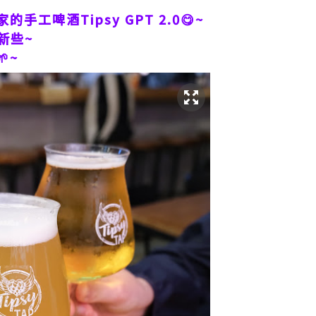
工啤酒Tipsy GPT 2.0😋~
新些~
~