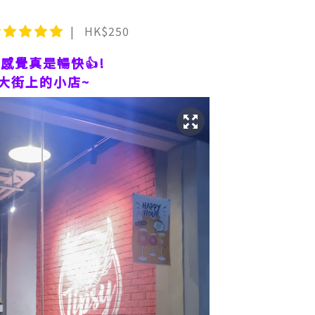
HK$250
感覺真是暢快👍!
大街上的小店~