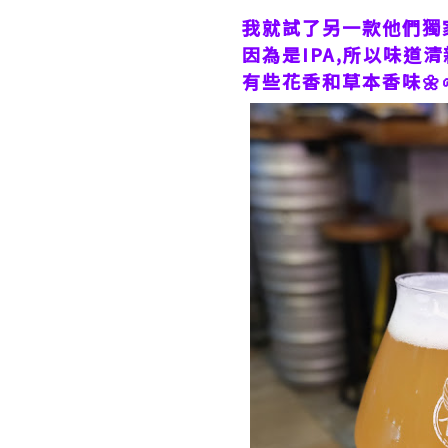
我就試了另一款他們獨家的手
因為是IPA,所以味道清
有些花香和草本香味🌼