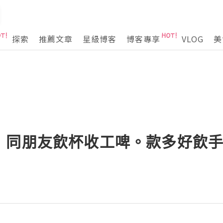
探索
推薦文章
星級博客
博客專享
VLOG
美
同朋友飲杯收工啤。款多好飲手工啤 