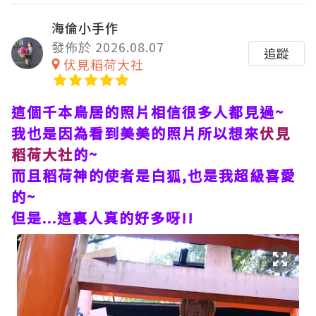
海倫小手作
發佈於 2026.08.07
追蹤
伏見稻荷大社
這個千本鳥居的照片相信很多人都見過~
我也是因為看到美美的照片所以想來
伏見
稻荷大社
的~
而且稻荷神的使者是白狐,也是我超級喜愛
的~
但是...這裏人真的好多呀!!