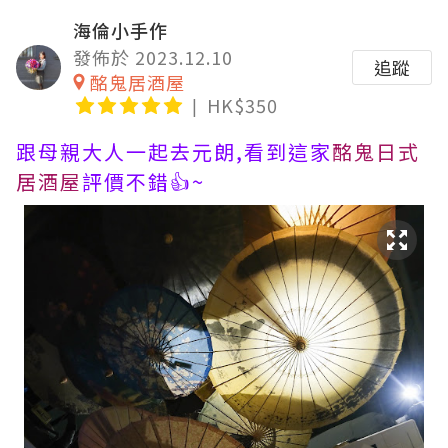
海倫小手作
發佈於 2023.12.10
追蹤
酩鬼居酒屋
HK$350
跟母親大人一起去元朗,看到這家
酩鬼日式
居酒屋
評價不錯👍~