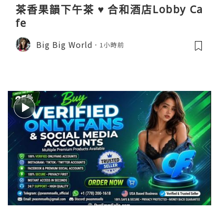
茶香果韻下午茶 ♥ 合和酒店Lobby Ca
fe
Big Big World
1小時前