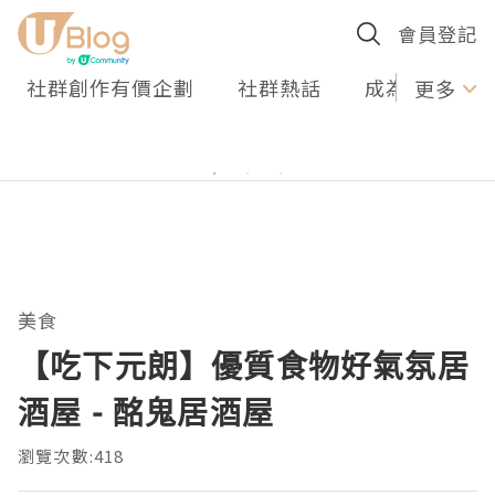
會員登記
社群創作有價企劃
社群熱話
成為U Creato
更多
美食
【吃下元朗】優質食物好氣氛居
酒屋 - 酩鬼居酒屋
瀏覽次數:418