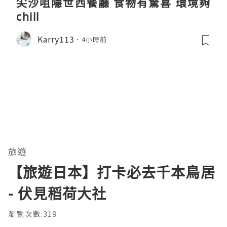
尖沙咀隱世西餐廳 食物有驚喜 環境夠
chill
Karry113
4小時前
旅遊
【旅遊日本】打卡必去千本鳥居
- 伏見稻荷大社
瀏覽次數:319