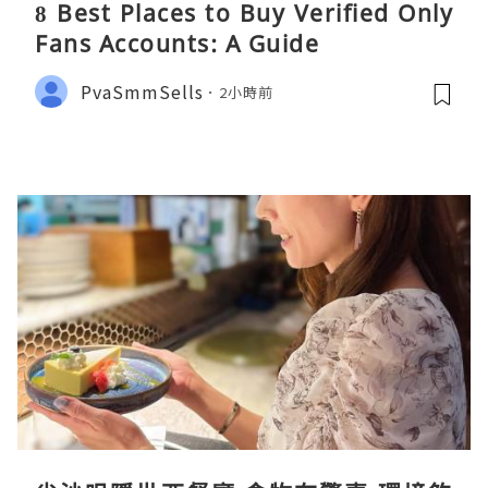
8 Best Places to Buy Verified Only
Fans Accounts: A Guide
PvaSmmSells
2小時前