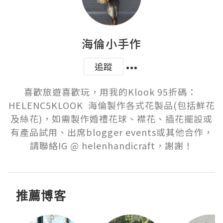
海倫小手作
追蹤
喜歡旅遊喜歡玩，用我的Klook 95折碼： 
HELENC5KLOOK  海倫製作各式花製品(包括鮮花
及絲花)，如需製作婚禮花球、襟花、插花擺設或
有產品試用、出席blogger events或其他合作，
請聯絡IG @ helenhandicraft，謝謝！
推薦博客