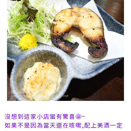
沒想到這家小店蠻有驚喜🤩~
如果不是因為當天還在咳嗽,配上美酒一定