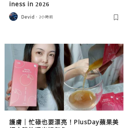
iness in 2026
Devid
2小時前
護膚｜忙碌也要漂亮！PlusDay蘋果美