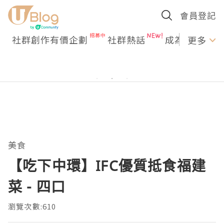
會員登記
社群創作有價企劃
社群熱話
成為U Creato
更多
美食
【吃下中環】IFC優質抵食福建
菜 - 四口
瀏覽次數:610