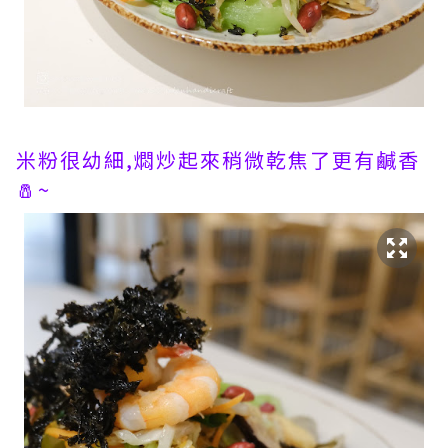
米粉很幼細,燜炒起來稍微乾焦了更有鹹香
🧂~