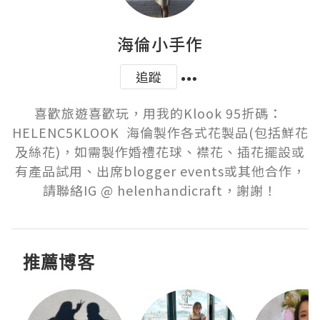
海倫小手作
追蹤
喜歡旅遊喜歡玩，用我的Klook 95折碼： 
HELENC5KLOOK  海倫製作各式花製品(包括鮮花
及絲花)，如需製作婚禮花球、襟花、插花擺設或
有產品試用、出席blogger events或其他合作，
請聯絡IG @ helenhandicraft，謝謝！
推薦博客