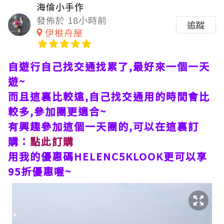
海倫小手作
發佈於 18小時前
追蹤
伊根舟屋
自遊行自己找交通找累了,最好來一個一天
遊~
而且這裏比較遠,自己找交通用的時間會比
較多,參加團更適合~
有興趣參加這個一天團的,可以在這裏訂
購：
點此訂購
用我的優惠碼HELENC5KLOOK更可以享
95折優惠喔~