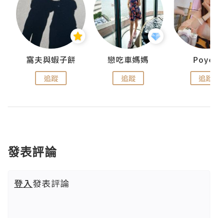
窩夫與蝦子餅
戀吃車媽媽
Poye
追蹤
追蹤
追蹤
發表評論
登入
發表評論