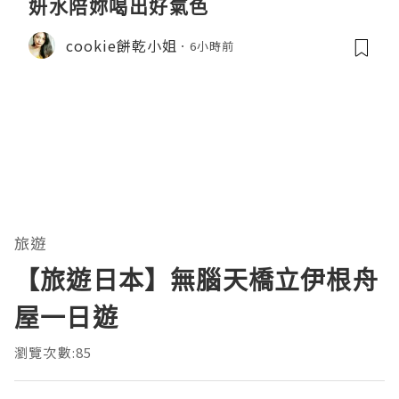
妍水陪妳喝出好氣色
cookie餅乾小姐
6小時前
旅遊
【旅遊日本】無腦天橋立伊根舟
屋一日遊
瀏覽次數:85