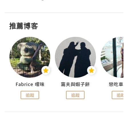
推薦博客
Fabrice 嚐味
窩夫與蝦子餅
戀吃車
追蹤
追蹤
追蹤