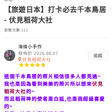
【旅遊日本】打卡必去千本鳥居
- 伏見稻荷大社
瀏覽次數:112
海倫小手作
發佈於 2026.08.07
追蹤
伏見稻荷大社
這個千本鳥居的照片相信很多人都見過~
我也是因為看到美美的照片所以想來
伏見
稻荷大社
的~
而且稻荷神的使者是白狐,也是我超級喜愛
的~