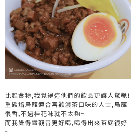
比起食物,我覺得這他們的飲品更讓人驚艷!
重碳焙烏龍適合喜歡濃茶口味的人士,烏龍
很香,不過桂花味就不太夠~
而我覺得鐵觀音更好喝,喝得出來茶底很好
~