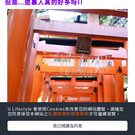
但是...這裏人真的好多呀!!
U Lifestyle 會使用Cookies來改善您的網站體驗，請確定
您同意接受本網站之
私隱政策和使用條款
才可繼續瀏覽。
我已閱讀及同意