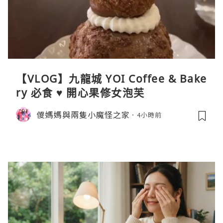
【VLOG】九龍城 YOI Coffee & Bake
ry 必食 ♥ 開心果修女泡芙
儍媽媽與兩隻小魔怪之家
4小時前