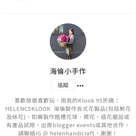
海倫小手作
追蹤
喜歡旅遊喜歡玩，用我的Klook 95折碼： 
HELENC5KLOOK  海倫製作各式花製品(包括鮮花
及絲花)，如需製作婚禮花球、襟花、插花擺設或
有產品試用、出席blogger events或其他合作，
請聯絡IG @ helenhandicraft，謝謝！