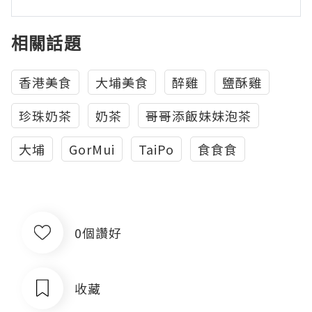
相關話題
香港美食
大埔美食
醉雞
鹽酥雞
珍珠奶茶
奶茶
哥哥添飯妹妹泡茶
大埔
GorMui
TaiPo
食食食
0個讚好
收藏