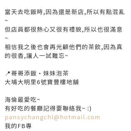
當天去吃飯時,因為還是新店,所以有點混亂
~
但店員都很熱心又很有禮貌,所以也很滿意
~
相信我之後也會再光顧他們的茶飲,因為真
的很香,讓人一試難忘~
📍哥哥添飯•妹妹泡茶
大埔大明里6號寶豐樓地舖
​海倫最愛吃~
有好吃的餐廳記得要聯絡我~ :)
pansychangchl@hotmail.com
我的FB專