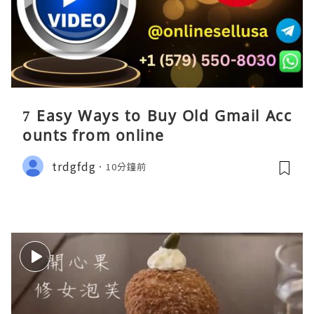
7 Easy Ways to Buy Old Gmail Acc
ounts from online
trdgfdg
10分鐘前