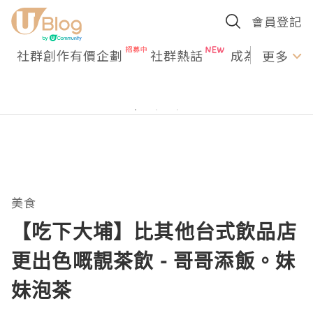
會員登記
社群創作有價企劃
社群熱話
成為U Creato
更多
美食
【吃下大埔】比其他台式飲品店
更出色嘅靚茶飲 - 哥哥添飯。妹
妹泡茶