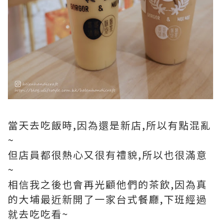
當天去吃飯時,因為還是新店,所以有點混亂
~
但店員都很熱心又很有禮貌,所以也很滿意
~
相信我之後也會再光顧他們的茶飲,因為真
的大埔最近新開了一家台式餐廳,下班經過
就去吃吃看~