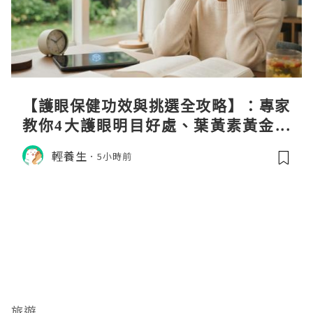
【護眼保健功效與挑選全攻略】：專家
教你4大護眼明目好處、葉黃素黃金比
例與挑選秘訣
輕養生
5小時前
旅遊