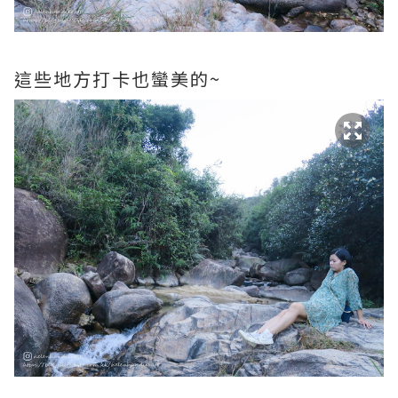
這些地方打卡也蠻美的~