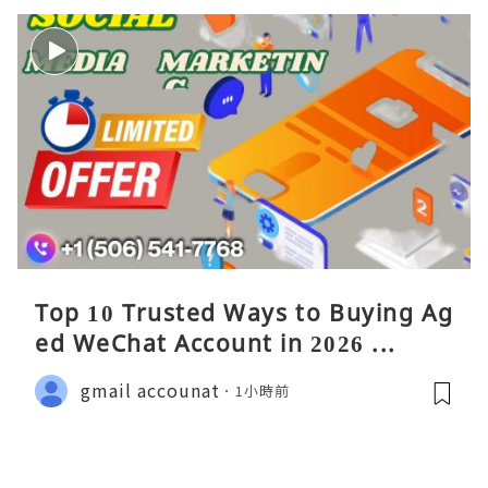
Top 10 Trusted Ways to Buying Ag
ed WeChat Account in 2026 ...
gmail accounat
1小時前