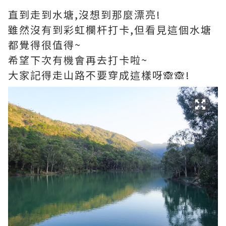
直到走到水塘,沒想到那麼漂亮!
雖然沒有到彩虹欄杆打卡,但看見這個水塘
都覺得很值得~
希望下次有機會再去打卡啦~
大家記得走山路不要穿成這樣呀🙈🙈!