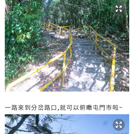
一路來到分岔路口,就可以俯瞰屯門市啦~