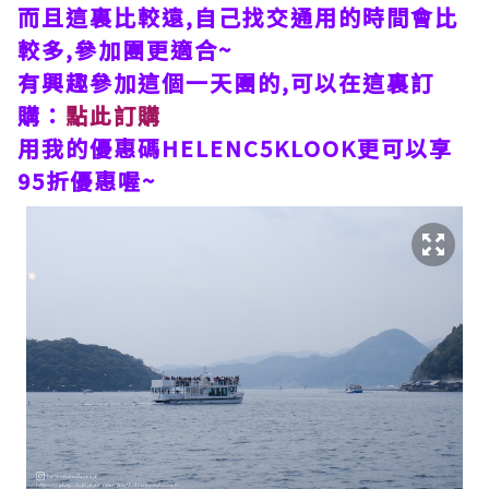
而且這裏比較遠,自己找交通用的時間會比
較多,參加團更適合~
有興趣參加這個一天團的,可以在這裏訂
購：
點此訂購
用我的優惠碼HELENC5KLOOK更可以享
95折優惠喔~