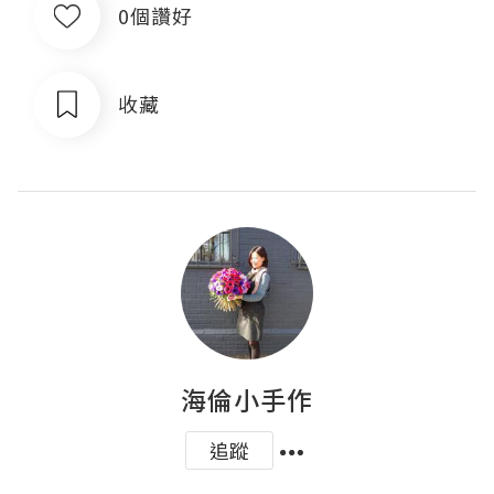
0個讚好
收藏
海倫小手作
追蹤