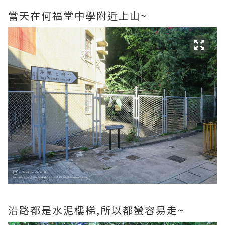
當天在何福堂中學附近上山~
沿路都是水泥樓梯,所以都蠻容易走~