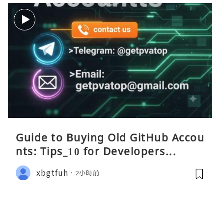
Guide to Buying Old GitHub Accou
nts: Tips_10 for Developers...
xbgtfuh
2小時前