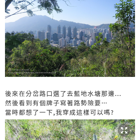
後來在分岔路口選了去藍地水塘那邊...
然後看到有個牌子寫著路勢險要…
當時都想了一下,我穿成這樣可以嗎?