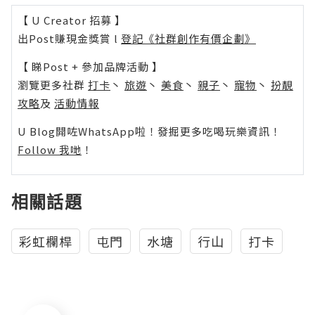
【 U Creator 招募 】
出Post賺現金獎賞 l
登記《社群創作有價企劃》
【 睇Post + 參加品牌活動 】
瀏覽更多社群
打卡
丶
旅遊
丶
美食
丶
親子
丶
寵物
丶
扮靚
攻略
及
活動情報
U Blog開咗WhatsApp啦！發掘更多吃喝玩樂資訊！
Follow 我哋
！
相關話題
彩虹欄桿
屯門
水塘
行山
打卡