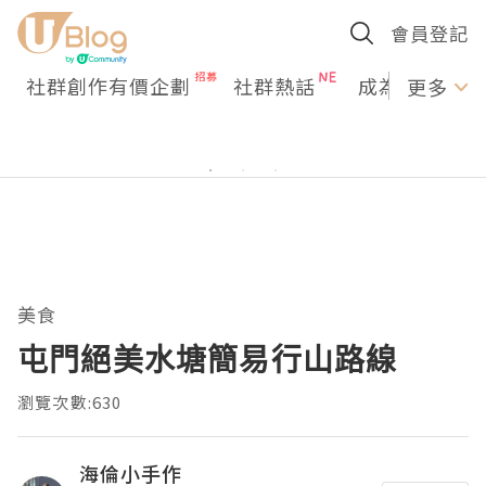
會員登記
社群創作有價企劃
社群熱話
成為U Creato
更多
美食
屯門絕美水塘簡易行山路線
瀏覽次數:630
海倫小手作