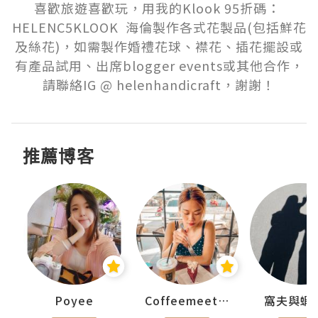
喜歡旅遊喜歡玩，用我的Klook 95折碼： 
HELENC5KLOOK  海倫製作各式花製品(包括鮮花
及絲花)，如需製作婚禮花球、襟花、插花擺設或
有產品試用、出席blogger events或其他合作，
請聯絡IG @ helenhandicraft，謝謝！
推薦博客
Poyee
Coffeemeetjojo
窩夫與蝦