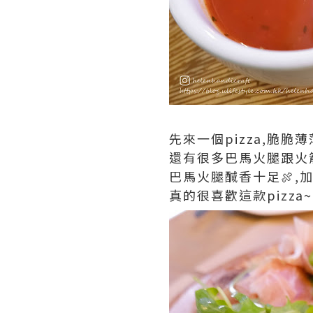
先來一個pizza,脆脆
還有很多巴馬火腿跟火
巴馬火腿醎香十足🍖,
真的很喜歡這款pizza~