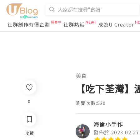
社群創作有價企劃
社群熱話
成為U Creator
美食
【吃下荃灣】溫馨
0
瀏覽次數:530
海倫小手作
發佈於 2023.02.27
收藏