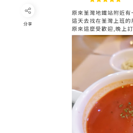
原來荃灣地鐵站附近有一
這天去找在荃灣上班的
分享
原來這麼受歡迎,晚上訂