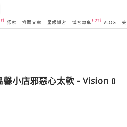
探索
推薦文章
星級博客
博客專享
VLOG
美
小店邪惡心太軟 - Vision 8