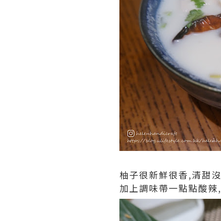
柚子很新鮮很香,清甜沒
加上調味帶一點點酸辣,