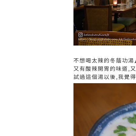
不想喝太辣的冬蔭功湯
又有酸辣開胃的味道,又
試過這個湯以後,我覺得