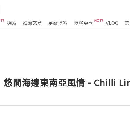
探索
推薦文章
星級博客
博客專享
VLOG
美
閒海邊東南亞風情 - Chilli Li