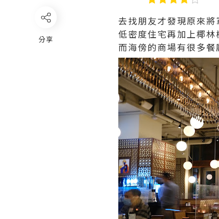
去找朋友才發現原來將
低密度住宅再加上椰林樹
分享
而海傍的商場有很多餐廳