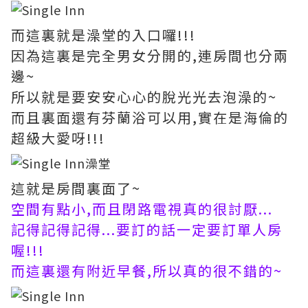
而這裏就是澡堂的入口囉!!!
因為這裏是完全男女分開的,連房間也分兩
邊~
所以就是要安安心心的脫光光去泡澡的~
而且裏面還有芬蘭浴可以用,實在是海倫的
超級大愛呀!!!
這就是房間裏面了~
空間有點小,而且閉路電視真的很討厭...
記得記得記得...要訂的話一定要訂單人房
喔!!!
而這裏還有附近早餐,所以真的很不錯的~