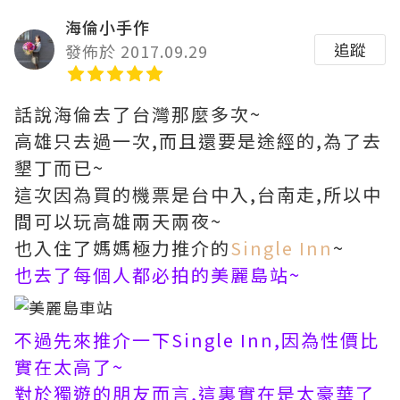
海倫小手作
追蹤
發佈於 2017.09.29
話說海倫去了台灣那麼多次~
高雄只去過一次,而且還要是途經的,為了去
墾丁而已~
這次因為買的機票是台中入,台南走,所以中
間可以玩高雄兩天兩夜~
也入住了媽媽極力推介的
Single Inn
~
也去了每個人都必拍的美麗島站~
不過先來推介一下Single Inn,因為性價比
實在太高了~
對於獨遊的朋友而言,這裏實在是太豪華了