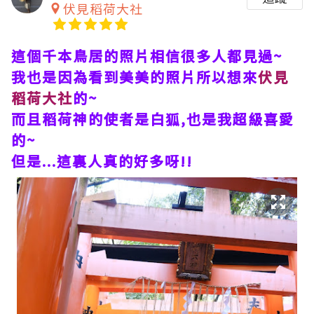
伏見稻荷大社
這個千本鳥居的照片相信很多人都見過~
我也是因為看到美美的照片所以想來
伏見
稻荷大社
的~
而且稻荷神的使者是白狐,也是我超級喜愛
的~
但是...這裏人真的好多呀!!