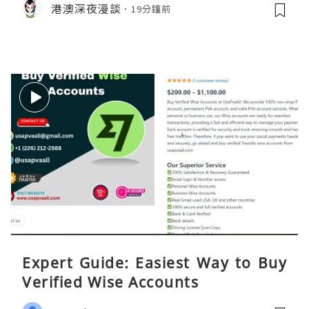
港澳深夜漫談
19分鐘前
Expert Guide: Easiest Way to Buy
Verified Wise Accounts