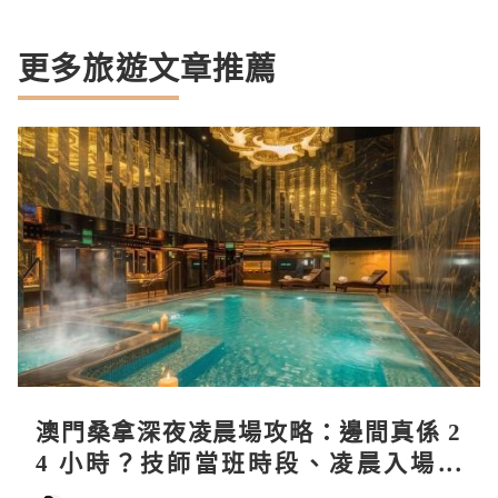
更多旅遊文章推薦
澳門桑拿深夜凌晨場攻略：邊間真係 2
4 小時？技師當班時段、凌晨入場流
程、過夜安排一次過講清