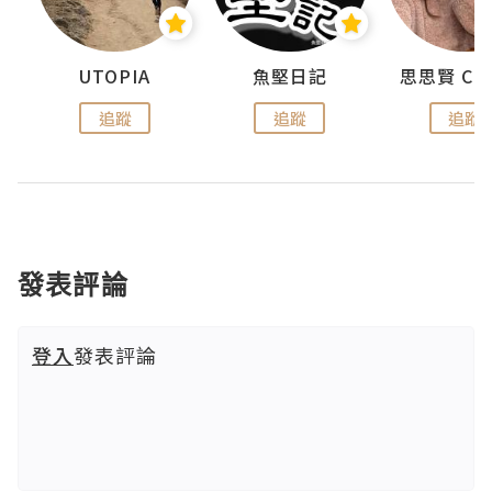
urnal
UTOPIA
魚堅日記
追蹤
追蹤
追蹤
發表評論
登入
發表評論