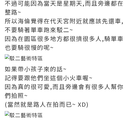
不過可能因為當天是星期天,而且旁邊都在
整路~
所以海倫覺得在代天宮附近就應該先還車,
不要騎著單車跑來駁二~
因為在園區很多地方都很擠很多人,騎單車
也要騎很慢的呢~
如果帶小孩子來的話~
記得要跟他們坐這個小火車喔~
因為真的很可愛,而且旁邊會有很多人幫你
們拍照~
(當然就是路人在拍而已~ XD)