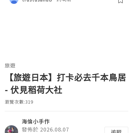
旅遊
【旅遊日本】打卡必去千本鳥居
- 伏見稻荷大社
瀏覽次數:319
海倫小手作
發佈於 2026.08.07
追蹤