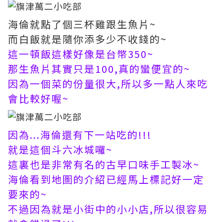
海倫就點了個三杯雞跟生魚片~
而白飯就是隨你添多少不收錢的~
這一頓飯這樣好像是台幣350~
那生魚片其實只是100,真的蠻便宜的~
因為一個菜的份量很大,所以多一點人來吃
會比較好喔~
因為...海倫還有下一站吃的!!!
就是這個斗六冰城囉~
這裏也是非常有名的古早口味手工製冰~
海倫看到地圖的介紹已經馬上標記好一定
要來的~
不過因為就是小街中的小小店,所以很容易