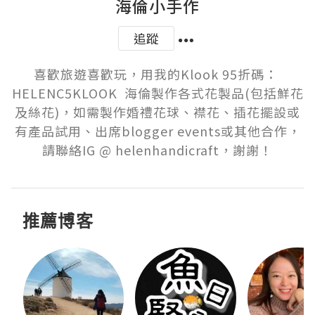
海倫小手作
追蹤
喜歡旅遊喜歡玩，用我的Klook 95折碼： 
HELENC5KLOOK  海倫製作各式花製品(包括鮮花
及絲花)，如需製作婚禮花球、襟花、插花擺設或
有產品試用、出席blogger events或其他合作，
請聯絡IG @ helenhandicraft，謝謝！
推薦博客