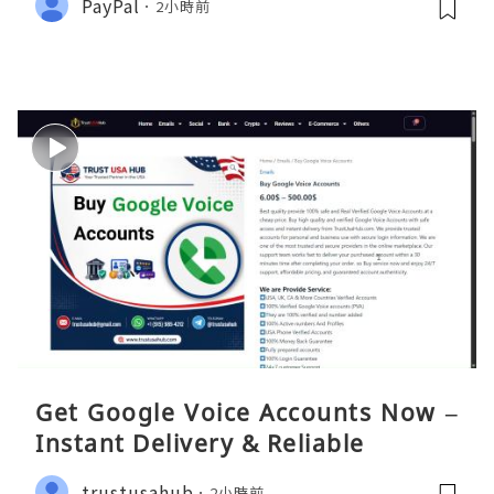
PayPal
2小時前
Get Google Voice Accounts Now –
Instant Delivery & Reliable
trustusahub
2小時前