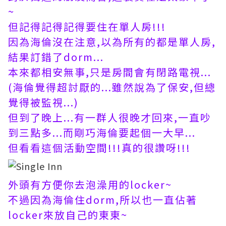
~
但記得記得記得要住在單人房!!!
因為海倫沒在注意,以為所有的都是單人房,
結果訂錯了dorm...
本來都相安無事,只是房間會有閉路電視...
(海倫覺得超討厭的...雖然說為了保安,但總
覺得被監視...)
但到了晚上...有一群人很晚才回來,一直吵
到三點多...而剛巧海倫要起個一大早...
但看看這個活動空間!!!真的很讚呀!!!
外頭有方便你去泡澡用的locker~
不過因為海倫住dorm,所以也一直佔著
locker來放自己的東東~