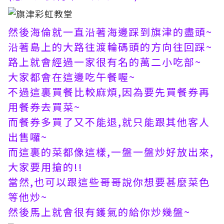
然後海倫就一直沿著海邊踩到旗津的盡頭~
沿著島上的大路往渡輪碼頭的方向往回踩~
路上就會經過一家很有名的萬二小吃部~
大家都會在這邊吃午餐喔~
不過這裏買餐比較麻煩,因為要先買餐券再
用餐券去買菜~
而餐券多買了又不能退,就只能跟其他客人
出售囉~
而這裏的菜都像這樣,一盤一盤炒好放出來,
大家要用搶的!!
當然,也可以跟這些哥哥說你想要甚麼菜色
等他炒~
然後馬上就會很有鑊氣的給你炒幾盤~