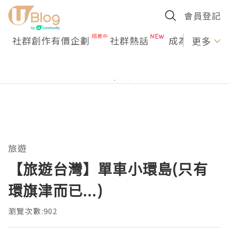
會員登記
社群創作有價企劃
社群熱話
成為U Creato
更多
旅遊
【旅遊台灣】單車小環島(只有
環旗津而已...)
瀏覽次數:902