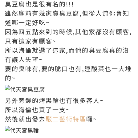
臭豆腐也是很有名的!!!
雖然廟前有幾家賣臭豆腐,但從人流你會知
道哪一定好吃~
因為四五點來到的時候,其他家都沒有顧客,
只有這家有顧客~
所以海倫就選了這家,而他的臭豆腐真的沒
有讓人失望~
要的臭味有,要的脆口也有,連酸菜也一大堆
的~
另外旁邊的烤黑輪也有很多客人~
所以海倫也買了一支~
然後就出發去
駁二藝術特區
囉~