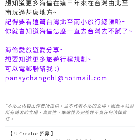
想知道更多海倫在這三年來在台灣由北至
南玩過甚麼地方~
記得要看這篇
台灣北至南小旅行總匯
啦~
你就會知道海倫怎麼一直去台灣去不膩了~
海倫愛旅遊愛分享~
想要知道更多旅遊行程規劃~
可以電郵聯絡我 :)
pansychangchl@hotmail.com
*本站之內容由作者所提供，並不代表本站的立場。因此本站對
所有博客的立場、真實性、準確性及完整性不負任何法律責
任。
【 U Creator 招募 】