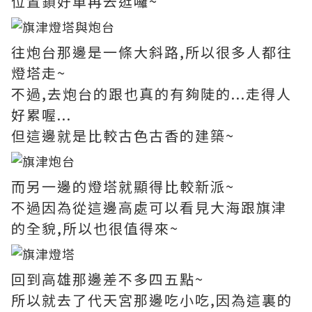
位置鎖好車再去逛囉~
往炮台那邊是一條大斜路,所以很多人都往
燈塔走~
不過,去炮台的跟也真的有夠陡的...走得人
好累喔...
但這邊就是比較古色古香的建築~
而另一邊的燈塔就顯得比較新派~
不過因為從這邊高處可以看見大海跟旗津
的全貌,所以也很值得來~
回到高雄那邊差不多四五點~
所以就去了代天宮那邊吃小吃,因為這裏的