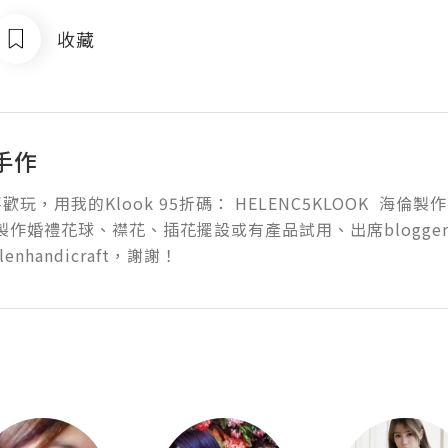
收藏
手作
玩，用我的Klook 95折碼： HELENC5KLOOK  海
製作婚禮花球、襟花、插花擺設或有產品試用、出席blogger 
elenhandicraft，謝謝！