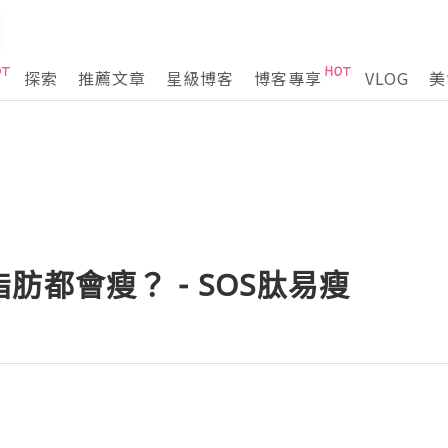
探索
推薦文章
星級博客
博客專享
VLOG
美
肪都會瘦？ - SOS肽易瘦