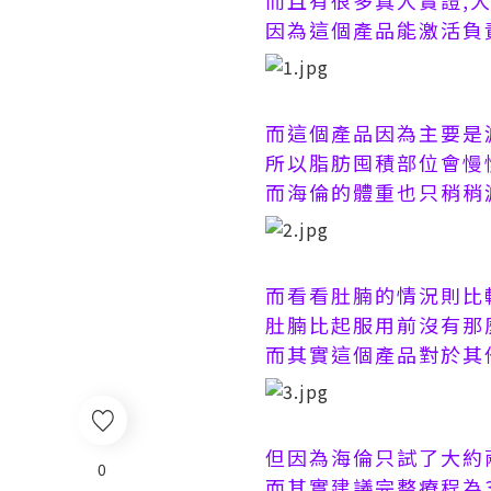
而且有很多真人實證,大
因為這個產品
能激活負
而這個產品因為主要是
所以脂肪囤積部位會慢
而海倫的體重也只稍稍
而看看肚腩的情況則比
肚腩比起服用前沒有那
而其實這個產品對於其
但因為海倫只試了大約
0
而其實建議完整療程為