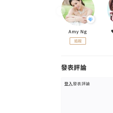
LoveCath 夏沫
Amy Ng
追蹤
追蹤
發表評論
登入
發表評論