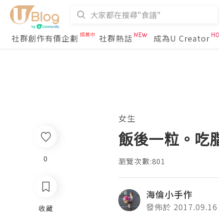
社群創作有價企劃
社群熱話
成為U Creator
女生
飯後一粒。吃脂
0
瀏覽次數:801
海倫小手作
發佈於 2017.09.16
收藏