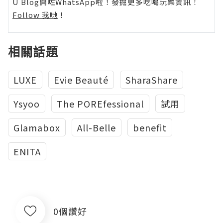
U Blog開咗WhatsApp啦！發掘更多吃喝玩樂資訊！
Follow 我哋
！
相關話題
LUXE
Evie Beauté
SharaShare
Ysyoo
The POREfessional
試用
Glamabox
All-Belle
benefit
ENITA
0個讚好