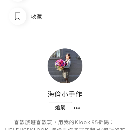
收藏
海倫小手作
追蹤
喜歡旅遊喜歡玩，用我的Klook 95折碼： 
HELENC5KLOOK  海倫製作各式花製品(包括鮮花