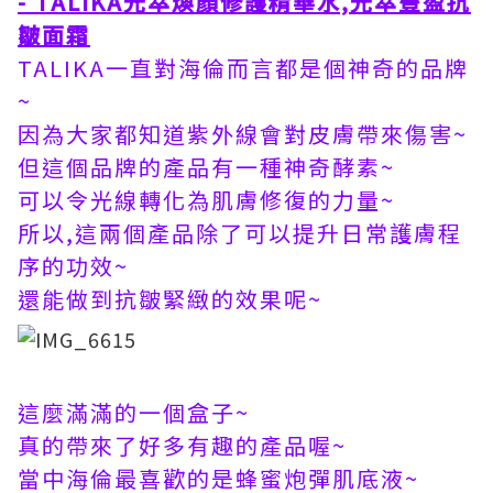
- TALIKA光萃煥顏修護精華水,光萃豐盈抗
皺面霜
TALIKA一直對海倫而言都是個神奇的品牌
~
因為大家都知道紫外線會對皮膚帶來傷害~
但這個品牌的產品有一種神奇酵素~
可以令光線轉化為肌膚修復的力量~
所以,這兩個產品除了可以提升日常護膚程
序的功效~
還能做到抗皺緊緻的效果呢~
這麼滿滿的一個盒子~
真的帶來了好多有趣的產品喔~
當中海倫最喜歡的是蜂蜜炮彈肌底液~