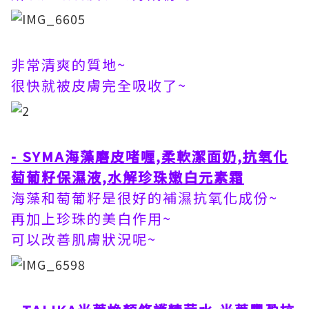
非常清爽的質地~
很快就被皮膚完全吸收了~
- SYMA海藻磨皮啫喱,柔軟潔面奶,抗氧化
萄葡籽保濕液,水解珍珠嫩白元素霜
海藻和萄葡籽是很好的補濕抗氧化成份~
再加上珍珠的美白作用~
可以改善肌膚狀況呢~