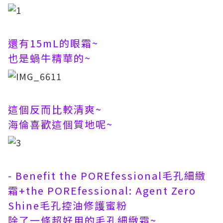
還有15mL的眼霜~
也是蝸牛精華的~
這個反而比較清爽~
海倫喜歡這個質地呢~
- Benefit the POREfessional毛孔細緻
霜+the POREfessional: Agent Zero
Shine毛孔控油修護蜜粉
除了一條超好用的
毛孔細緻霜~