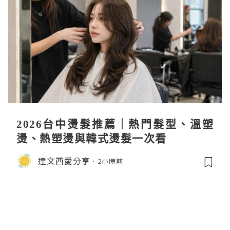
2026台中燙髮推薦｜熱門髮型、溫塑
燙、熱塑燙與韓式燙髮一次看
達文西愛分享
2小時前