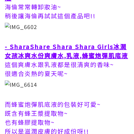
海倫常常轉卸妝油~
稍後讓海倫再試試這個產品吧!!
- SharaShare Shara Shara Girls冰潤
女孩冰爽水份爽膚水,乳液,蜂蜜炮彈肌底液
這個爽膚水跟乳液都是很清爽的香味~
很適合炎熱的夏天呢~
而蜂蜜炮彈肌底液的包裝好可愛~
既含有蜂王漿提取物~
也有蜂膠提取物~
所以是滋潤皮膚的好成份呀!!