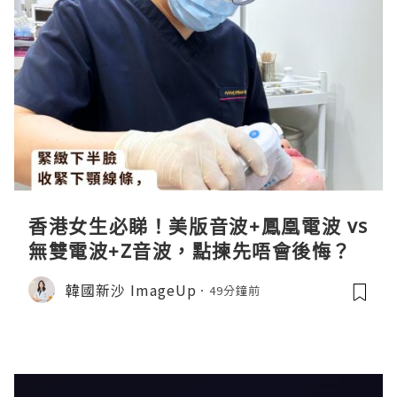
香港女生必睇！美版音波+鳳凰電波 vs
無雙電波+Z音波，點揀先唔會後悔？
韓國新沙 ImageUp
49分鐘前