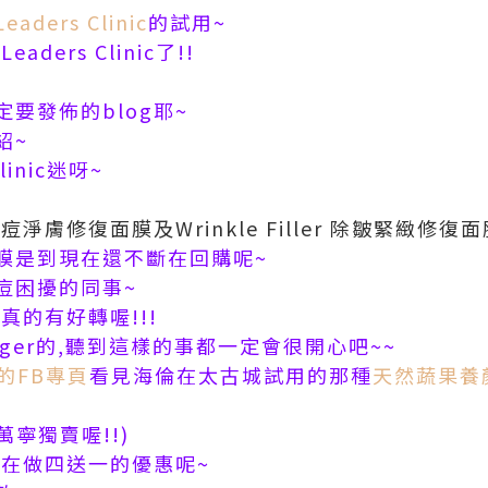
Leaders Clinic
的試用~
ders Clinic了!!
要發佈的blog耶~
紹~
linic迷呀~
 除痘淨膚修復面膜及Wrinkle Filler 除皺緊緻修復面
膜是到現在還不斷在回購呢~
痘困擾的同事~
真的有好轉喔!!!
ogger的,聽到這樣的事都一定會很開心吧~~
ic的FB專頁
看見海倫在太古城試用的那種
天然蔬果養
萬寧獨賣喔!!)
以在做四送一的優惠呢~