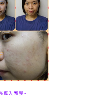
亮導入面膜~