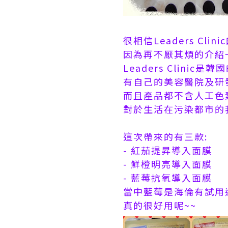
很相信Leaders Clin
因為再不厭其煩的介紹
Leaders Clinic
有自己的美容醫院及研
而且產品都不含人工色素
對於生活在污染都市的
這次帶來的有三款:
- 紅茄提昇導入面膜
-
鮮橙明亮導入面膜
-
藍莓抗氧導入面膜
當中藍莓是海倫有試用
真的很好用呢~~