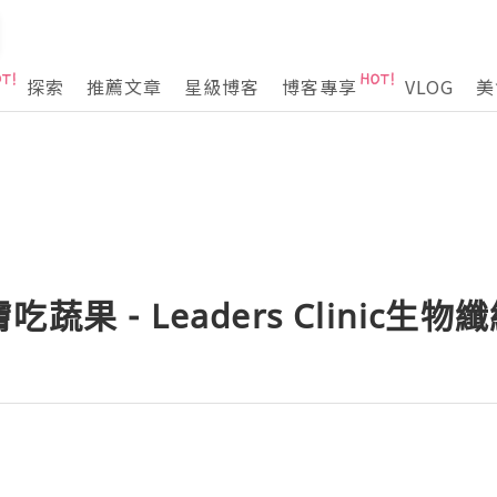
探索
推薦文章
星級博客
博客專享
VLOG
美
果 - Leaders Clinic生物