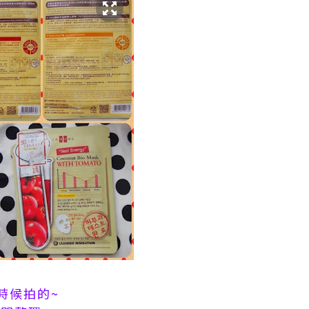
時候拍的~