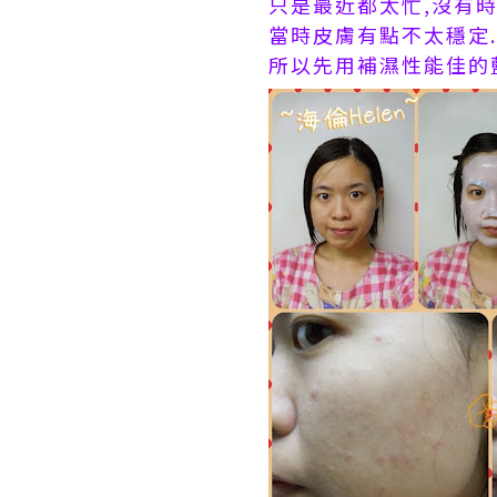
只是最近都太忙,沒有時
當時皮膚有點不太穩定..
所以先用補濕性能佳的