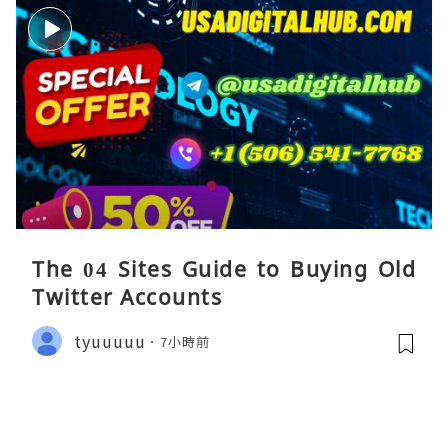
The 04 Sites Guide to Buying Old
Twitter Accounts
tyuuuuu
7小時前