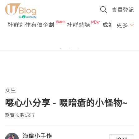
會員登記
社群創作有價企劃
社群熱話
成為U Creato
更多
女生
噁心小分享 - 啜暗瘡的小怪物~
瀏覽次數:557
海倫小手作