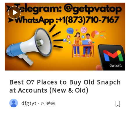
Best O7 Places to Buy Old Snapch
at Accounts (New & Old)
dfgtyt
7小時前