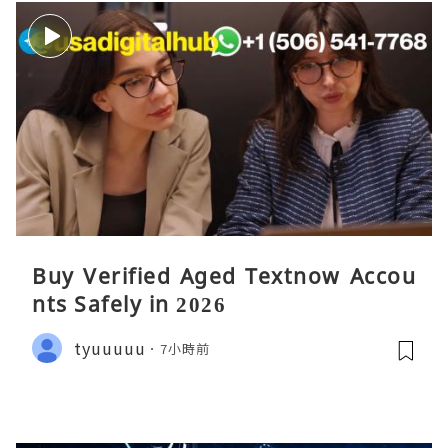
Buy Verified Aged Textnow Accou
nts Safely in 2026
tyuuuuu
7小時前