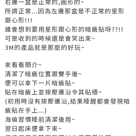
右邊一盒是正常的,圓形的~
所謂正常...因為左邊那盒是不正常的星形
跟心形!!!
誰會想到要用星形跟心形的暗瘡貼呀??!!
可是收到的時候還是會笑出來~
3M的產品就是那麼的好玩~
來看看簡介~
清潔了暗瘡位置跟雙手後~
便可以拿下一片暗瘡貼~
貼在暗瘡上並按壓邊沿令其貼穩~
(初用時沒有按壓邊沿,結果睡醒都會發現暗
瘡貼在手上...)
海倫習慣睡前清潔後用~
翌日起床便拿下來~