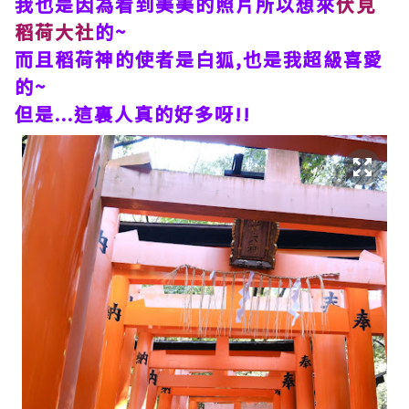
我也是因為看到美美的照片所以想來
伏見
稻荷大社
的~
而且稻荷神的使者是白狐,也是我超級喜愛
的~
但是...這裏人真的好多呀!!