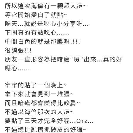
所以這次海倫有一顆超大痘~
等它開始變白了就貼~
隔天...就說是噁心小分享呀...
下圖真的有點噁心......
中間白色的就是那膿呀!!!!
很誇張!!!
朋友一直形容為把暗瘡"啜"出來...真的好
噁心......
牢牢的貼了一個晚上~
拿下來就會見到一堆膿~
而且暗瘡都會變得比較扁~
不過以海倫那次的大痘~
要貼了三天才完全好喔...Orz...
不過總比亂擠抓破皮的好囉~