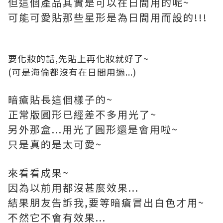
但這個產品其實是可以在日間用的呢~
可能可愛貼那些星形是為日間用而設的!!!
要化妝的話,先貼上再化妝就好了~
(可是海倫都沒有在日間用過...)
暗瘡貼長這個樣子的~
正常版圓形已經差不多用光了~
另外那盒...用光了圓形還是會用啦~
只是真的是太可愛~
來看看成果~
因為以前用都沒甚麼效果...
結果朋友告訴我,要等暗瘡冒出白色才用~
不然它不會有效果...