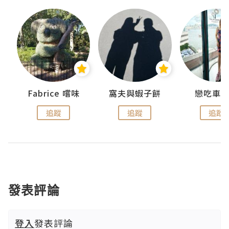
Fabrice 嚐味
窩夫與蝦子餅
戀吃車
追蹤
追蹤
追蹤
發表評論
登入
發表評論