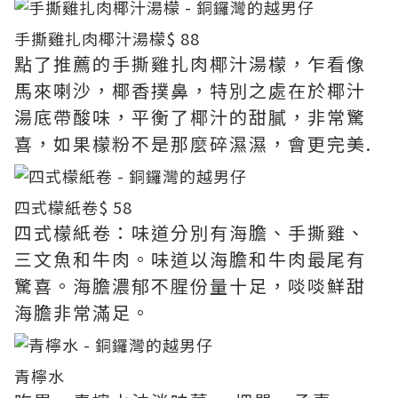
手撕雞扎肉椰汁湯檬
$ 88
點了推薦的手撕雞扎肉椰汁湯檬，乍看像
馬來喇沙，椰香撲鼻，特別之處在於椰汁
湯底帶酸味，平衡了椰汁的甜膩，非常驚
喜，如果檬粉不是那麼碎濕濕，會更完美.
四式檬紙卷
$ 58
四式檬紙卷：味道分別有海膽、手撕雞、
三文魚和牛肉。味道以海膽和牛肉最尾有
驚喜。海膽濃郁不腥份量十足，啖啖鮮甜
海膽非常滿足。
青檸水