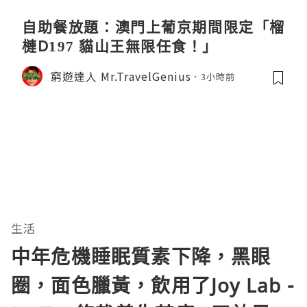
自助餐放題：澳門上葡京期間限定「榴
槤D197 貓山王無限任食！」
窮遊達人 Mr.TravelGenius
3小時前
生活
中年危機睡眠質素下降，黑眼
圈，面色臘黃，飲用了Joy Lab -