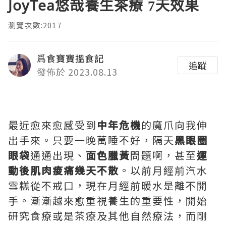
JoyTea悠哉養生茶療 7天效果
瀏覽次數:2017
爲食寶寶搵食記
追蹤
發佈於 2023.08.13