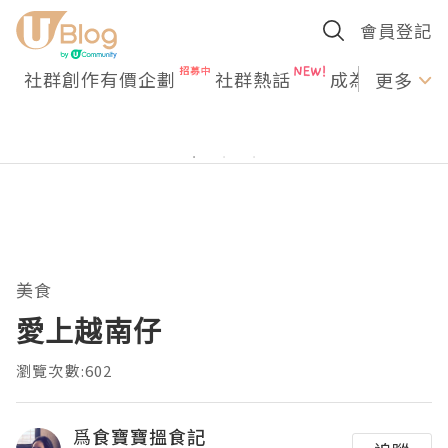
會員登記
社群創作有價企劃
社群熱話
成為U Creato
更多
美食
愛上越南仔
瀏覽次數:602
爲食寶寶搵食記