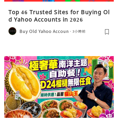
Top 46 Trusted Sites for Buying Ol
d Yahoo Accounts in 2026
Buy Old Yahoo Accoun
3小時前