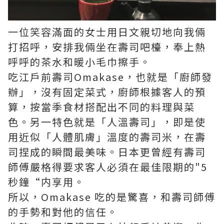
一位笑容滿面的女士用日文親切地向我倆
打招呼，安排我倆坐在壽司吧檯，奉上熱
呼呼的茶水和暖小毛巾擦手。
吃江戶前壽司Omakase，也就是「廚師發
辦」，沒有固定菜式，廚師根據客人的預
算，按當季食材搭配出不同的料理與菜
色。另一特色就是「人溫壽司」，即是使
用近似「人體肌膚」溫度的壽司米，在壽
司捏成的瞬間最美味。日本更曾經有壽司
師傅嚴格得要求客人必須在最佳限期的"5
秒鐘“内享用。
所以，Omakase 吃的是驚喜，和壽司師傅
的手勢和對他的信任。