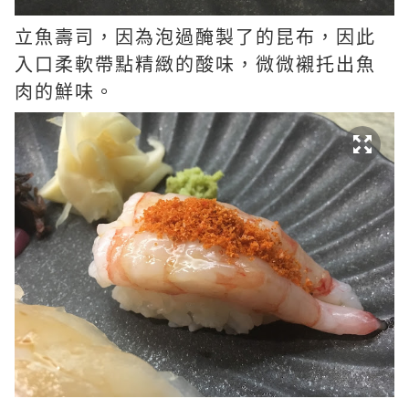
立魚壽司，因為泡過醃製了的昆布，因此
入口柔軟帶點精緻的酸味，微微襯托出魚
肉的鮮味。