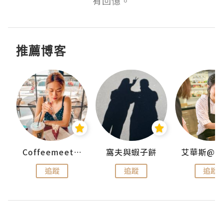
有回憶。
推薦博客
Coffeemeetjojo
窩夫與蝦子餅
追蹤
追蹤
追蹤