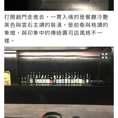
打開趟門走進去，一貫入魂的是餐廳冷艷
黑色與雲石主調的裝潢，是前衛與格調的
象徵，與印象中的傳統壽司店風格不一
樣。