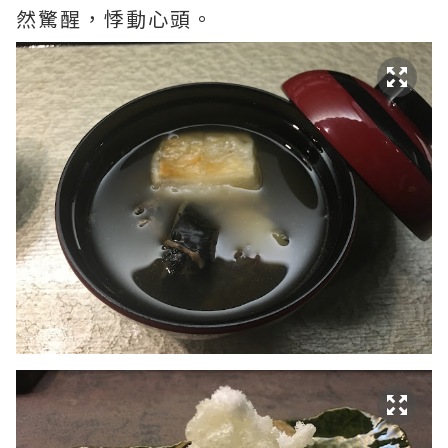
然驚醒，悸動心頭。