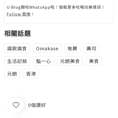
U Blog開咗WhatsApp啦！發掘更多吃喝玩樂資訊！
Follow 我哋
！
相關話題
識飲識食
Omakase
推薦
壽司
生活記敍
鮨一心
元朗美食
美食
元朗
香港
0個讚好