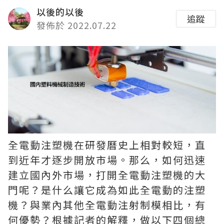
以後的以後
追蹤
發佈於 2022.07.22
全電動注塑機在研發曆史上相對較短，直
到近年才逐步開放市場。那么，如何迅速
建立國內外市場，打開全電動注塑機的大
門呢？是什么讓它成為如此全電動的注塑
機？與業內其他全電動注射制模相比，有
何優勢？根據記者的解釋，做以下四個總