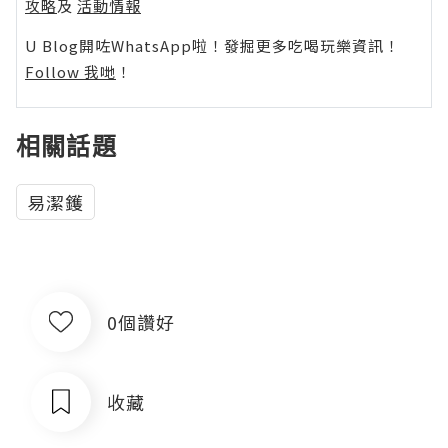
攻略
及
活動情報
U Blog開咗WhatsApp啦！發掘更多吃喝玩樂資訊！
Follow 我哋
！
相關話題
易潔鑊
0個讚好
收藏