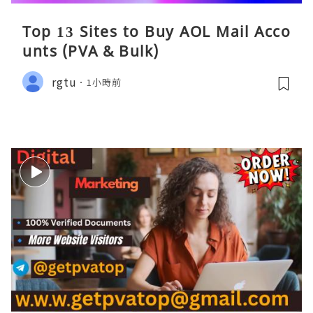
Top 13 Sites to Buy AOL Mail Acco
unts (PVA & Bulk)
rgtu
1小時前