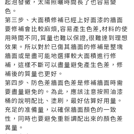
起泡發黴，太陽照曬時間長了也容易變
色。
第三步、大面積修補已經上好面漆的牆面
要修補會比較麻煩,容易產生色差,材料的使
用時間不同,質量也難以保證,很難達到理想
效果。所以對於已傷其牆面的修補是整塊
牆面或是盡可能地選擇較大面積進行修
補，這樣不斷可以盡量避免產生色差，修
補後的質量也更好。
第四步、防色差牆面色差是修補牆面時需
要盡量避免的。為此，應該注意按照油漆
桶的說明配比、塗刷，最好估算好用量。
充足的准備量，以確保牆面顏色的一致
性，同時也要避免重新調配出來的顏色差
異量。