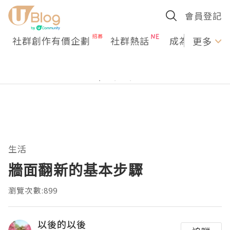
會員登記
社群創作有價企劃
社群熱話
成為U Creato
更多
生活
牆面翻新的基本步驟
瀏覽次數:899
以後的以後