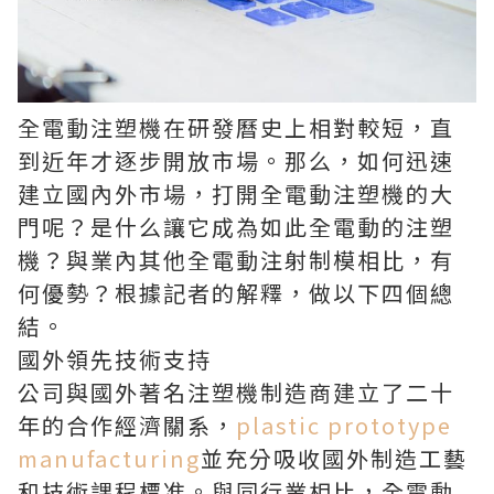
全電動注塑機在研發曆史上相對較短，直
到近年才逐步開放市場。那么，如何迅速
建立國內外市場，打開全電動注塑機的大
門呢？是什么讓它成為如此全電動的注塑
機？與業內其他全電動注射制模相比，有
何優勢？根據記者的解釋，做以下四個總
結。
國外領先技術支持
公司與國外著名注塑機制造商建立了二十
年的合作經濟關系，
plastic prototype
manufacturing
並充分吸收國外制造工藝
和技術課程標准。與同行業相比，全電動