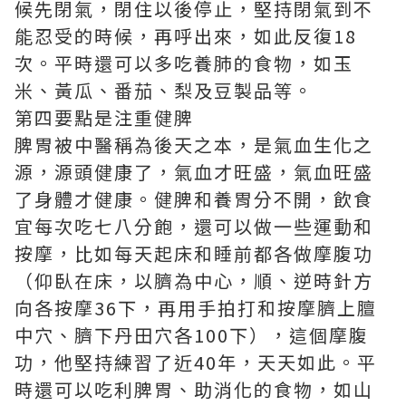
候先閉氣，閉住以後停止，堅持閉氣到不
能忍受的時候，再呼出來，如此反復18
次。平時還可以多吃養肺的食物，如玉
米、黃瓜、番茄、梨及豆製品等。
第四要點是注重健脾
脾胃被中醫稱為後天之本，是氣血生化之
源，源頭健康了，氣血才旺盛，氣血旺盛
了身體才健康。健脾和養胃分不開，飲食
宜每次吃七八分飽，還可以做一些運動和
按摩，比如每天起床和睡前都各做摩腹功
（仰臥在床，以臍為中心，順、逆時針方
向各按摩36下，再用手拍打和按摩臍上膻
中穴、臍下丹田穴各100下），這個摩腹
功，他堅持練習了近40年，天天如此。平
時還可以吃利脾胃、助消化的食物，如山