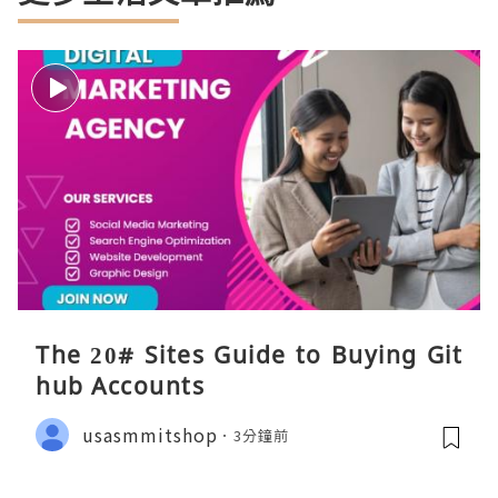
The 20# Sites Guide to Buying Git
hub Accounts
usasmmitshop
3分鐘前