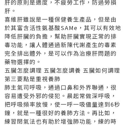
肝的原則是適度，不疲勞工作，防過勞損
肝。
喜維肝
雖說是一種保健養生產品，但是由
於其富含活性氨基酸SAMe，其可以有效地
降低肝臟的負擔，幫助肝臟實現正常的排
毒功能，讓人體通過新陳代謝產生的毒素
完全排出體外，是可以作為治療肝問題的
藥物選擇的。
五臟怎麼調理 五臟怎麼調養 五臟如何調理
第三要點是重視養肺
肺主氣司呼吸，通過口鼻和外界聯通，很
容易遭受外邪的侵犯。晨起常做深呼吸，
把呼吸頻率放慢，使一呼一吸儘量達到6秒
鐘，就是一種很好的養肺方法。再比如，
練習閉氣法也有助於增強肺功能，練的時