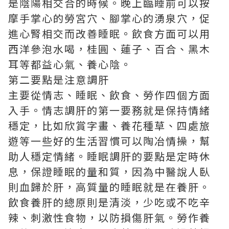
是陰陽相交合的時候。晚上臨睡前可以按
摩手掌心的勞宮穴、腳掌心的湧泉穴，促
進心腎相交而改善睡眠。飲食方面可以用
西洋參泡水喝，桂圓、蓮子、百合、黑木
耳等都益心氣、養心陰。
第二要點是注意調肝
主要從情志、睡眠、飲食、勞作四個方面
入手。情志調肝的第一要務就是保持情緒
穩定，比如欣賞字畫、養花種草、四處旅
遊等一些好的生活習慣可以陶冶情操，幫
助人穩定情緒。睡眠調肝的要點是定時休
息，保證睡眠的量和質，因為中醫說人臥
則血歸於肝，高質量的睡眠就是在養肝。
飲食養肝的總原則是清淡，少吃或不吃辛
辣、刺激性食物，以防損傷肝氣。勞作養