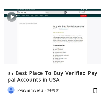
05 Best Place To Buy Verified Pay
pal Accounts in USA
PvaSmmSells
2小時前