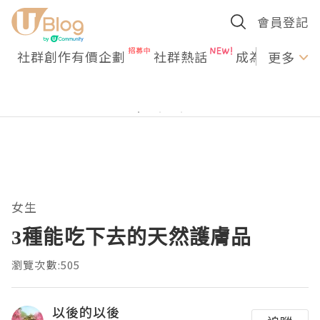
會員登記
社群創作有價企劃
社群熱話
成為U Creato
更多
女生
3種能吃下去的天然護膚品
瀏覽次數:505
以後的以後