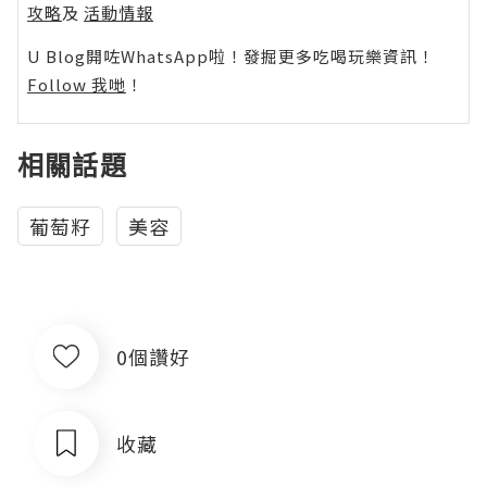
攻略
及
活動情報
U Blog開咗WhatsApp啦！發掘更多吃喝玩樂資訊！
Follow 我哋
！
相關話題
葡萄籽
美容
0個讚好
收藏