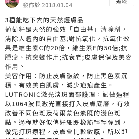
追蹤
發佈於 2018.01.04
3種能吃下去的天然護膚品
葡萄籽是天然的強效「自由基」清除劑，
清除人體內的自由基;對抗氧化，抗氧化效
果是維生素C的20倍，維生素E的50倍;抗
腫瘤、抗突變作用;抗衰老;皮膚保健及美容
作用。
美容作用：防止皮膚皺紋，防止黑色素沉
積，有效美白肌膚，減少疤痕產生。
LUTRONIC激光淡斑面部護理，試做過程
以1064波長激光直接打入皮膚底層，有效
改善不同色斑及荷爾蒙色素既的淺色斑
點。過程就好似俾好細既橡筋輕輕彈到，
做完打斑療程，皮膚會比較敏感，所以即