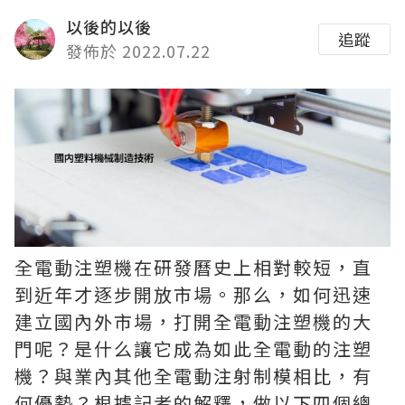
以後的以後
追蹤
發佈於 2022.07.22
全電動注塑機在研發曆史上相對較短，直
到近年才逐步開放市場。那么，如何迅速
建立國內外市場，打開全電動注塑機的大
門呢？是什么讓它成為如此全電動的注塑
機？與業內其他全電動注射制模相比，有
何優勢？根據記者的解釋，做以下四個總