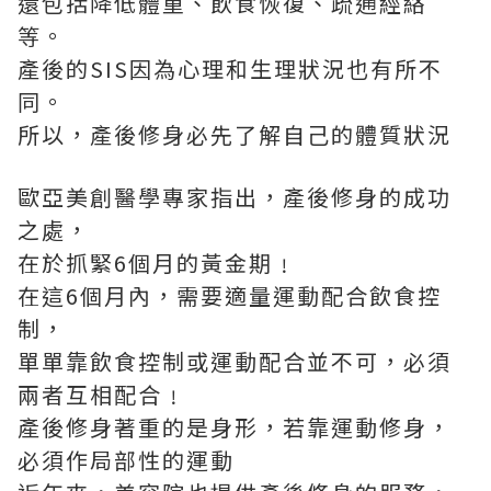
還包括降低體重、飲食恢復、疏通經絡
等。
產後的SIS因為心理和生理狀況也有所不
同。
所以，產後修身必先了解自己的體質狀況
歐亞美創醫學專家指出，產後修身的成功
之處，
在於抓緊6個月的黃金期﹗
在這6個月內，需要適量運動配合飲食控
制，
單單靠飲食控制或運動配合並不可，必須
兩者互相配合﹗
產後修身著重的是身形，若靠運動修身，
必須作局部性的運動