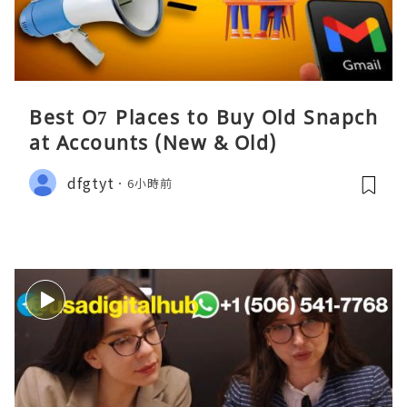
Best O7 Places to Buy Old Snapch
at Accounts (New & Old)
dfgtyt
6小時前