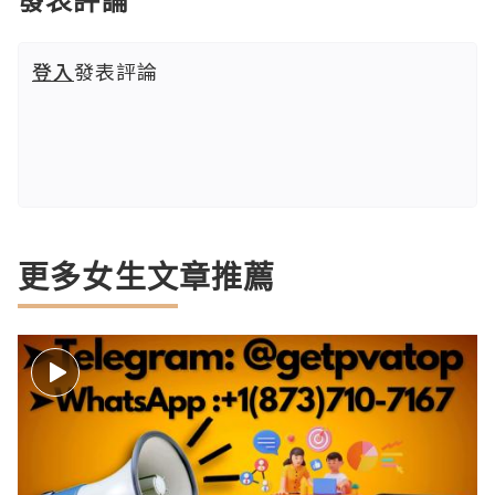
登入
發表評論
更多女生文章推薦