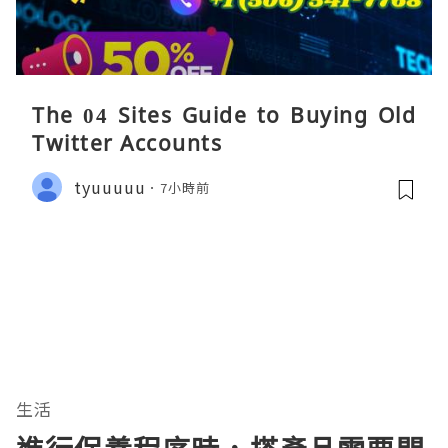
The 04 Sites Guide to Buying Old
Twitter Accounts
tyuuuuu
7小時前
生活