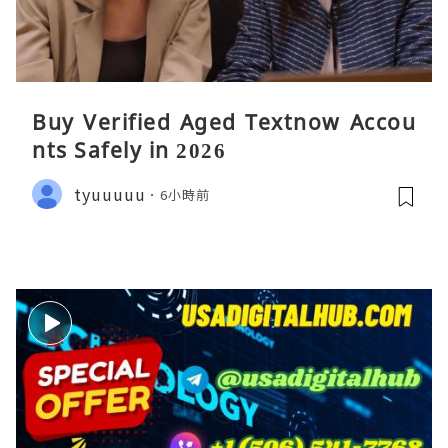
Buy Verified Aged Textnow Accou
nts Safely in 2026
tyuuuuu
6小時前