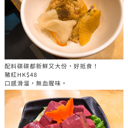
配料碟碟都新鮮又大份，好抵食！
豬紅HK$48
口感滑溜，無血腥味。