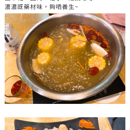
濃濃既藥材味，夠哂養生~