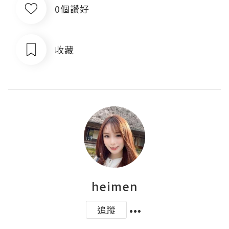
0個讚好
收藏
heimen
追蹤