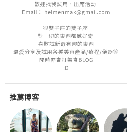
歡迎找我試用，出席活動 

Email： heimenmak@gmail.com

很雙子座的雙子座 

對一切的東西都感好奇 

喜歡試新奇有趣的東西

最愛分享及試用各種美容產品/療程/儀器等

閒時亦會打美食BLOG

:D
推薦博客