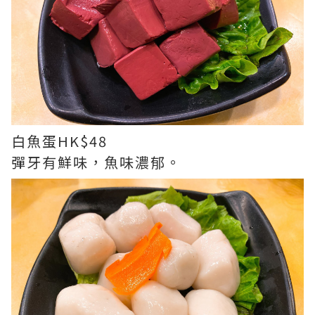
白魚蛋HK$48
彈牙有鮮味，魚味濃郁。