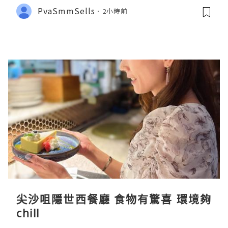
PvaSmmSells
2小時前
尖沙咀隱世西餐廳 食物有驚喜 環境夠
chill