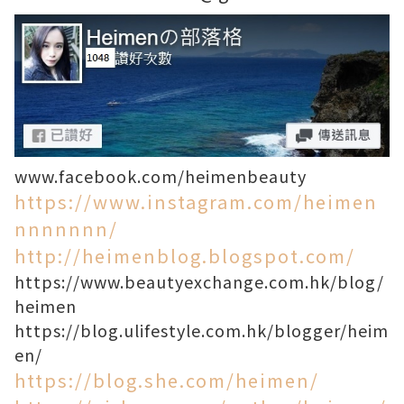
www.facebook.com/heimenbeauty
https://www.instagram.com/heimen
nnnnnnn/
http://heimenblog.blogspot.com/
https://www.beautyexchange.com.hk/blog/
heimen
https://blog.ulifestyle.com.hk/blogger/heim
en/
https://blog.she.com/heimen/