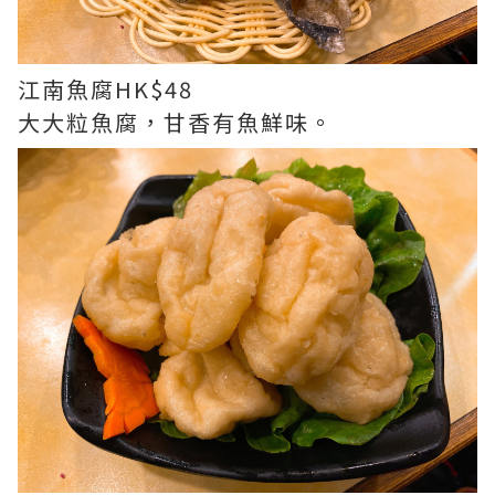
江南魚腐HK$48
大大粒魚腐，甘香有魚鮮味。