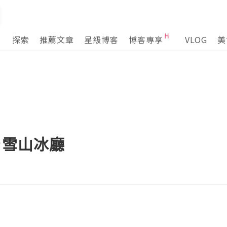
探索
推薦文章
星級博客
博客專享
VLOG
美
♥雪山冰廳