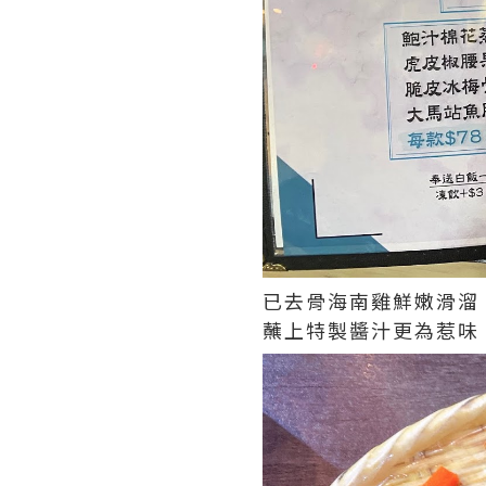
已去骨海南雞鮮嫩滑溜
蘸上特製醬汁更為惹味