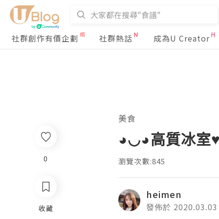
社群創作有價企劃
社群熱話
成為U Creator
美食
◕◡◕高質冰室
0
瀏覽次數:845
heimen
發佈於 2020.03.03
收藏