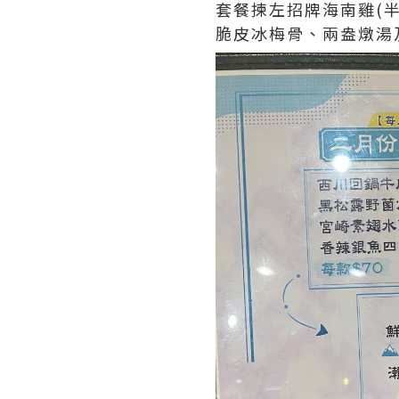
套餐揀左招牌海南雞(半
脆皮冰梅骨、兩盎燉湯