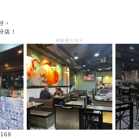
好，
分店！
點擊圖片放大
168