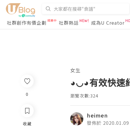
社群創作有價企劃
社群熱話
成為U Creator
女生
◕◡◕有效快速紓
0
瀏覽次數:324
heimen
發佈於 2020.01.09
收藏