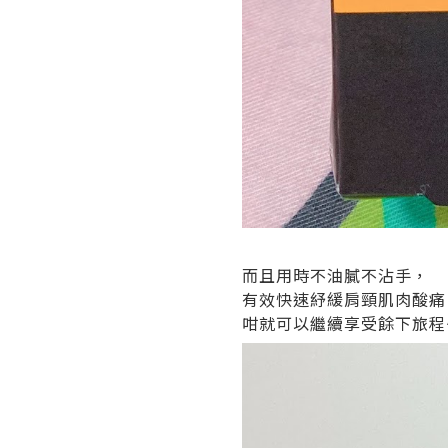
而且用時不油膩不沾手，
有效快速紓緩肩頸肌肉酸痛
咁就可以繼續享受餘下旅程^