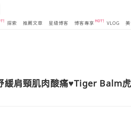
探索
推薦文章
星級博客
博客專享
VLOG
美
緩肩頸肌肉酸痛♥Tiger Bal