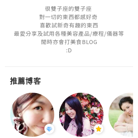
很雙子座的雙子座 

對一切的東西都感好奇 

喜歡試新奇有趣的東西

最愛分享及試用各種美容產品/療程/儀器等

閒時亦會打美食BLOG

:D
推薦博客