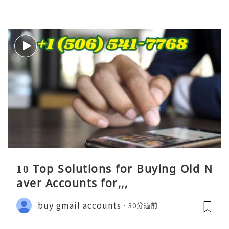
10 Top Solutions for Buying Old N
aver Accounts for,,,
buy gmail accounts
30分鐘前