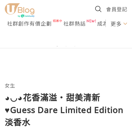
會員登記
社群創作有價企劃
社群熱話
成為U Creato
更多
女生
◕◡◕花香滿溢‧甜美清新
♥Guess Dare Limited Edition
淡香水