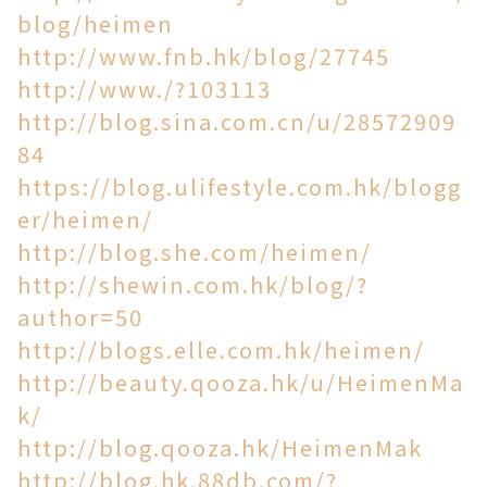
blog/heimen
http://www.fnb.hk/blog/27745
http://www./?
103113
http://blog.sina.com.cn/u/28572909
84
https://blog.ulifestyle.com.hk/blogg
er/heimen/
http://blog.she.com/heimen/
http://shewin.com.hk/blog/?
author=50
http://blogs.elle.com.hk/heimen/
http://beauty.qooza.hk/u/HeimenMa
k/
http://blog.qooza.hk/HeimenMak
http://blog.hk.88db.com/?