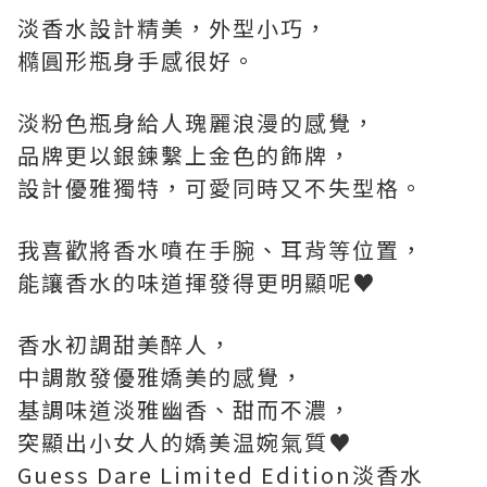
淡香水設計精美，外型小巧，
橢圓形瓶身手感很好。
淡粉色瓶身給人瑰麗浪漫的感覺，
品牌更以銀鍊繫上金色的飾牌，
設計優雅獨特，可愛同時又不失型格。
我喜歡將香水噴在手腕、耳背等位置，
能讓香水的味道揮發得更明顯呢♥
香水初調甜美醉人，
中調散發優雅嬌美的感覺，
基調味道淡雅幽香、甜而不濃，
突顯出小女人的嬌美温婉氣質♥
Guess Dare Limited Edition淡香水