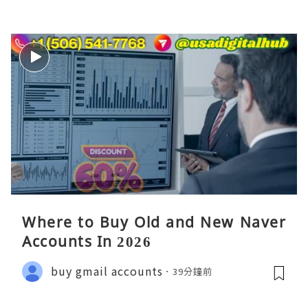
Where to Buy Old and New Naver
Accounts In 2026
buy gmail accounts
39分鐘前