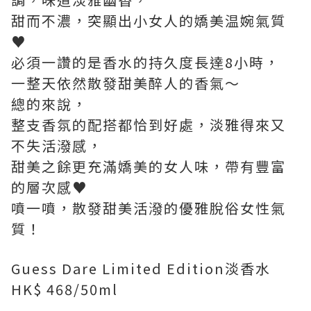
甜而不濃，突顯出小女人的嬌美温婉氣質
♥
必須一讚的是香水的持久度長達8小時，
一整天依然散發甜美醉人的香氣～
總的來說，
整支香氛的配搭都恰到好處，淡雅得來又
不失活潑感，
甜美之餘更充滿嬌美的女人味，帶有豐富
的層次感♥
噴一噴，散發甜美活潑的優雅脫俗女性氣
質！
Guess Dare Limited Edition淡香水
HK$ 468/50ml