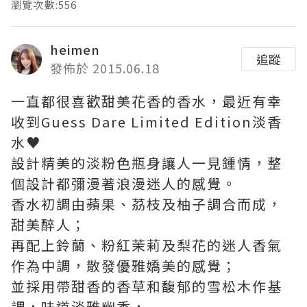
瀏覽次數:556
heimen
追蹤
發佈於 2015.06.18
一直都很喜歡甜美花香的香水，最近有幸
收到Guess Dare Limited Edition淡香
水♥
設計精美的淡粉色瓶身讓人一見鍾情，整
個設計都彌漫著浪漫迷人的感覺。
香水初調由蘋果、茘枝及柚子調合而成，
甜美醉人；
再配上鈴蘭、粉紅茉莉及梨花的迷人香氣
作為中調，散發優雅嬌美的感覺；
並採用帶甜香的香草和馥郁的雪松木作基
調，味道淡雅幽香，