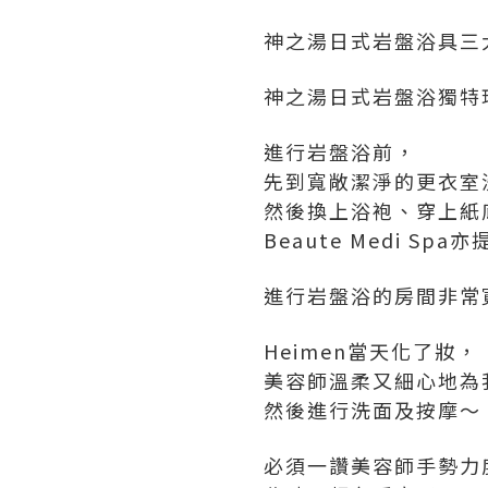
神之湯日式岩盤浴具三
神之湯日式岩盤浴獨特
進行岩盤浴前，
先到寬敞潔淨的更衣室
然後換上浴袍、穿上紙
Beaute Medi 
進行岩盤浴的房間非常寬
Heimen當天化了妝，
美容師溫柔又細心地為
然後進行洗面及按摩～
必須一讚美容師手勢力