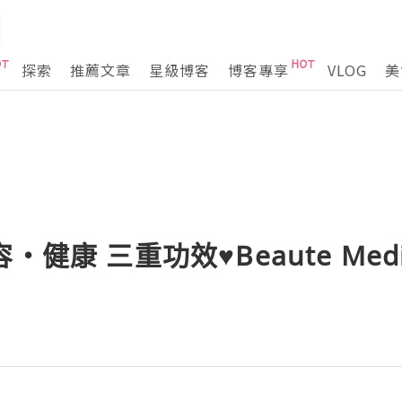
探索
推薦文章
星級博客
博客專享
VLOG
美
‧健康 三重功效♥Beaute Med