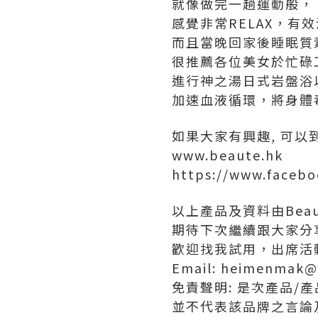
就像做完一趟運動般，
感覺非常RELAX，有
而且當晚回家後睡眠質
很推薦各位美女於忙碌
進行神之湯日式岩盤浴
加速血液循環，將身體
如果大家有興趣, 可以到B
www.beaute.hk
https://www.faceb
以上產品及資料由Beaut
期待下次繼續跟大家分
歡迎找我試用，出席活
Email: heimenmak@
免責聲明: 是次產品
並不代表該品牌之言論