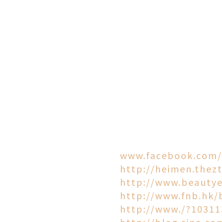
www.facebook.com
http://heimen.thez
http://www.beauty
http://www.fnb.hk/
http://www./?
10311
http://blog.sina.c