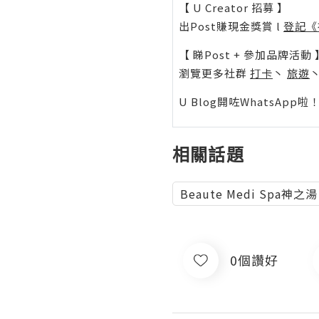
【 U Creator 招募 】
出Post賺現金獎賞 l
登記《
【 睇Post + 參加品牌活動 
瀏覽更多社群
打卡
丶
旅遊
U Blog開咗WhatsAp
相關話題
Beaute Medi Spa神
0個讚好