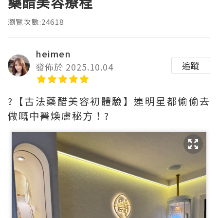
藥醋美容療程
瀏覽次數:24618
heimen
追蹤
發佈於 2025.10.04
?【古法藥醋美容初體驗】連明星都偷偷去
做嘅中醫煥膚秘方！?