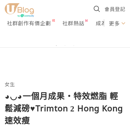
會員登記
社群創作有價企劃
社群熱話
成為U Creato
更多
女生
◕◡◕一個月成果‧特效燃脂 輕
鬆減磅♥Trimton 2 Hong Kong
速效瘦