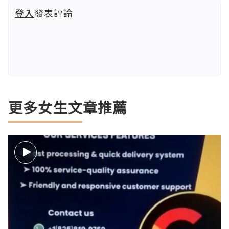
登入
發表評論
更多女生文章推薦