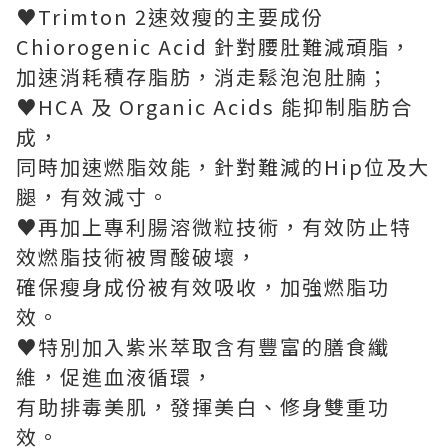
♥Trimton 2速效瘦的主要成份
Chiorogenic Acid 針對腰肚難減頑脂，
加速消耗積存脂肪，消走鬆泡泡肚腩；
♥HCA 及 Organic Acids 能抑制脂肪合
成，
同時加速燃脂效能，針對難減的Hip位及大
腿，有效減寸。
♥再加上專利腸溶微粒技術，有效防止特
效燃脂技術被胃酸破壞，
確保瘦身成份被有效吸收，加強燃脂功
效。
♥特別加入紫米萃取含有豐富的膳食纖
維，促進血液循環，
有助排毒美肌，發揮美白、修身雙重功
效。