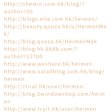
http://shewin.com.hk/blog/?
author=50
http://blogs.elle.com.hk/heimen/
http://beauty.qooza.hk/u/HeimenMa
k/
http://blog.qooza.hk/HeimenMak
http://blog.hk.88db.com/?
author=13700
http://www.weshare.hk/heimen
http://www.saladblog.com.hk/blog/
heimen
http://itrial.hk/user/heimen
http://blog.3windowshop.com/heim
en
http://www.tryit.hk/user/heimen