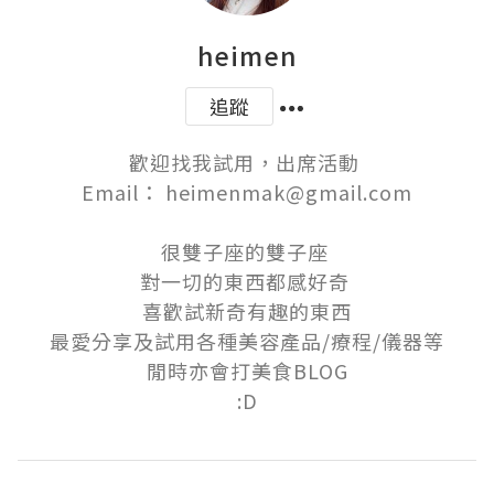
heimen
追蹤
歡迎找我試用，出席活動 

Email： heimenmak@gmail.com

很雙子座的雙子座 

對一切的東西都感好奇 

喜歡試新奇有趣的東西

最愛分享及試用各種美容產品/療程/儀器等

閒時亦會打美食BLOG

:D