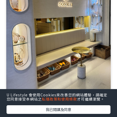
U Lifestyle 會使用Cookies來改善您的網站體驗，請確定
您同意接受本網站之
私隱政策和使用條款
才可繼續瀏覽。
最近發現一間超隱世嘅明星美容店「晨琦
我已閱讀及同意