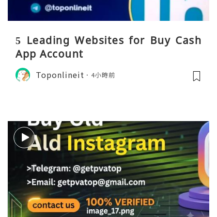
5 Leading Websites for Buy Cash
App Account
Toponlineit
4小時前