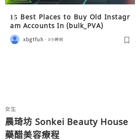
15 Best Places to Buy Old Instagr
am Accounts In (bulk_PVA)
xbgtfuh
3小時前
女生
晨琦坊 Sonkei Beauty House
藥醋美容療程