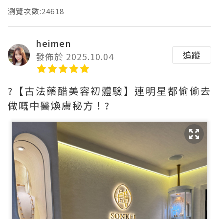
瀏覽次數:24618
heimen
追蹤
發佈於 2025.10.04
?【古法藥醋美容初體驗】連明星都偷偷去
做嘅中醫煥膚秘方！?