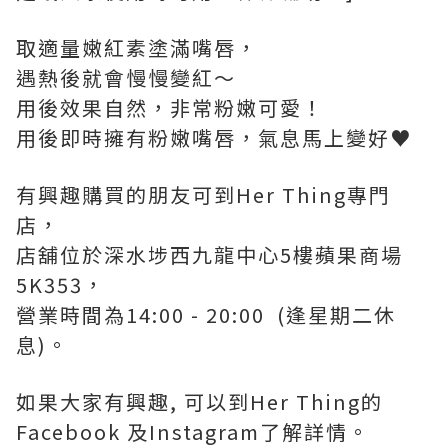
取適量嫩紅素塗滿嘴唇，
遇熱後就會慢慢變紅～
用後效果自然，非常粉嫩可愛！
用後即時擁有粉嫩嘴唇，氣息馬上變好♥
有興趣購買的朋友可到Her Thing專門
店，
店舖位於深水埗西九龍中心5樓蘋果商場
5K353，
營業時間為14:00 - 20:00 (逢星期二休
息)。
如果大家有興趣, 可以到Her Thing的
Facebook 及Instagram了解詳情。