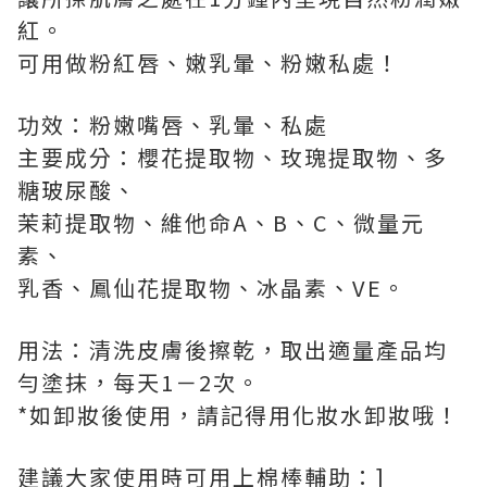
紅。
可用做粉紅唇、嫩乳暈、粉嫩私處！
功效：粉嫩嘴唇、乳暈、私處
主要成分：櫻花提取物、玫瑰提取物、多
糖玻尿酸、
茉莉提取物、維他命A、B、C、微量元
素、
乳香、鳳仙花提取物、冰晶素、VE。
用法：清洗皮膚後擦乾，取出適量產品均
勻塗抹，每天1－2次。
*如卸妝後使用，請記得用化妝水卸妝哦！
建議大家使用時可用上棉棒輔助：]