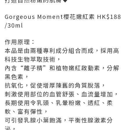
Gorgeous Moment櫻花嫩紅素 HK$188
/30ml
作用原理：
本品是由兩種專利成分組合而成，採用高
科技生物萃取技術，
內含“離子精”和植物嫩紅啟動素，分解
黑色素，
抗氧化，促使增厚陳舊的角質脫落，
刺激使用部位的血管舒張、血流量增加，
長期使用令乳頭、乳暈粉嫩、透紅、柔
軟、富有彈性，
可引發乳腺小葉飽滿，平衡性腺激素分
泌，