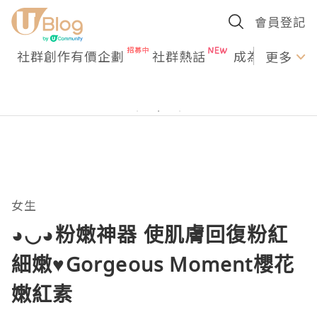
會員登記
社群創作有價企劃
社群熱話
成為U Creato
更多
女生
◕◡◕粉嫩神器 使肌膚回復粉紅
細嫩♥Gorgeous Moment櫻花
嫩紅素