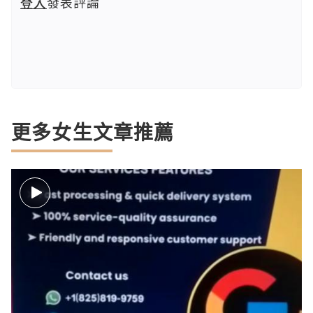
登入
發表評論
更多女生文章推薦