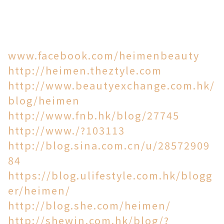
www.facebook.com/heimenbeauty
http://heimen.theztyle.com
http://www.beautyexchange.com.hk/
blog/heimen
http://www.fnb.hk/blog/27745
http://www./?
103113
http://blog.sina.com.cn/u/28572909
84
https://blog.ulifestyle.com.hk/blogg
er/heimen/
http://blog.she.com/heimen/
http://shewin.com.hk/blog/?