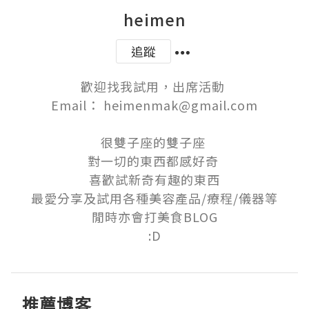
heimen
追蹤
歡迎找我試用，出席活動 

Email： heimenmak@gmail.com

很雙子座的雙子座 

對一切的東西都感好奇 

喜歡試新奇有趣的東西

最愛分享及試用各種美容產品/療程/儀器等

閒時亦會打美食BLOG

:D
推薦博客