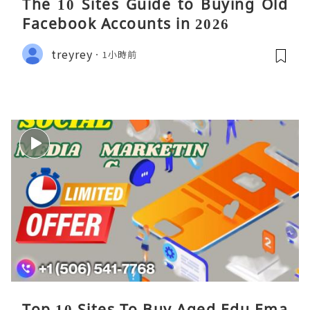
The 10 Sites Guide to Buying Old
Facebook Accounts in 2026
treyrey
1小時前
Top 10 Sites To Buy Aged Edu Ema