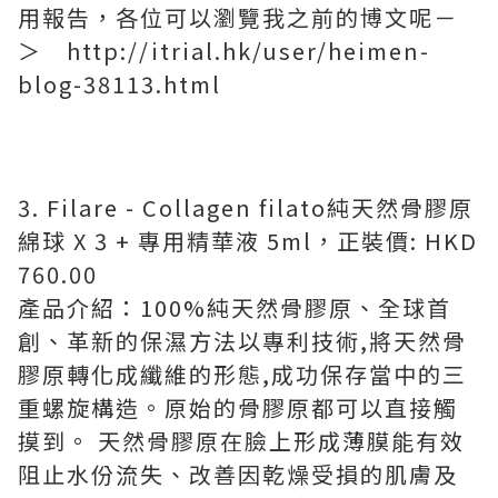
用報告，各位可以瀏覽我之前的博文呢－
＞ http://itrial.hk/user/heimen-
blog-38113.html
3. Filare - Collagen filato純天然骨膠原
綿球 X 3 + 專用精華液 5ml，正裝價: HKD
760.00
產品介紹：100%純天然骨膠原、全球首
創、革新的保濕方法以專利技術,將天然骨
膠原轉化成纖維的形態,成功保存當中的三
重螺旋構造。原始的骨膠原都可以直接觸
摸到。 天然骨膠原在臉上形成薄膜能有效
阻止水份流失、改善因乾燥受損的肌膚及