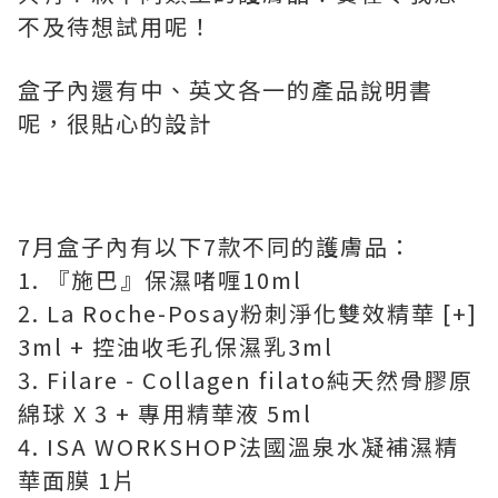
不及待想試用呢！
盒子內還有中、英文各一的產品說明書
呢，很貼心的設計
7月盒子內有以下7款不同的護膚品：
1. 『施巴』保濕啫喱10ml
2. La Roche-Posay粉刺淨化雙效精華 [+]
3ml + 控油收毛孔保濕乳3ml
3. Filare - Collagen filato純天然骨膠原
綿球 X 3 + 專用精華液 5ml
4. ISA WORKSHOP法國溫泉水凝補濕精
華面膜 1片