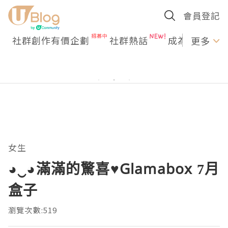
會員登記
社群創作有價企劃
社群熱話
成為U Creato
更多
女生
◕‿◕滿滿的驚喜♥Glamabox 7月
盒子
瀏覽次數:519