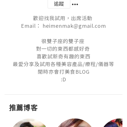
追蹤
歡迎找我試用，出席活動 

Email： heimenmak@gmail.com

很雙子座的雙子座 

對一切的東西都感好奇 

喜歡試新奇有趣的東西

最愛分享及試用各種美容產品/療程/儀器等

閒時亦會打美食BLOG

:D
推薦博客