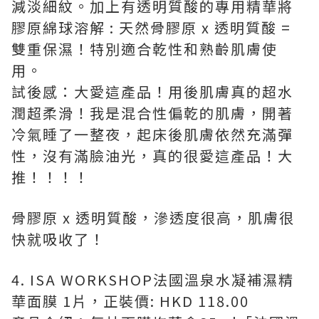
減淡細紋。加上有透明質酸的專用精華將
膠原綿球溶解 : 天然骨膠原 x 透明質酸 =
雙重保濕！特別適合乾性和熟齡肌膚使
用。
試後感：大愛這產品！用後肌膚真的超水
潤超柔滑！我是混合性偏乾的肌膚，開著
冷氣睡了一整夜，起床後肌膚依然充滿彈
性，沒有滿臉油光，真的很愛這產品！大
推！！！！
骨膠原 x 透明質酸，滲透度很高，肌膚很
快就吸收了！
4. ISA WORKSHOP法國溫泉水凝補濕精
華面膜 1片，正裝價: HKD 118.00