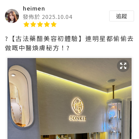
heimen
追蹤
發佈於 2025.10.04
?【古法藥醋美容初體驗】連明星都偷偷去
做嘅中醫煥膚秘方！?