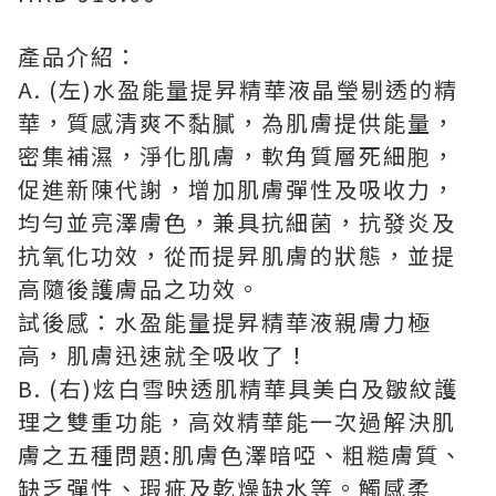
產品介紹：
A. (左)水盈能量提昇精華液晶瑩剔透的精
華，質感清爽不黏膩，為肌膚提供能量，
密集補濕，淨化肌膚，軟角質層死細胞，
促進新陳代謝，增加肌膚彈性及吸收力，
均勻並亮澤膚色，兼具抗細菌，抗發炎及
抗氧化功效，從而提昇肌膚的狀態，並提
高隨後護膚品之功效。
試後感：水盈能量提昇精華液親膚力極
高，肌膚迅速就全吸收了！
B. (右)炫白雪映透肌精華具美白及皺紋護
理之雙重功能，高效精華能一次過解決肌
膚之五種問題:肌膚色澤暗啞、粗糙膚質、
缺乏彈性、瑕疵及乾燥缺水等。觸感柔