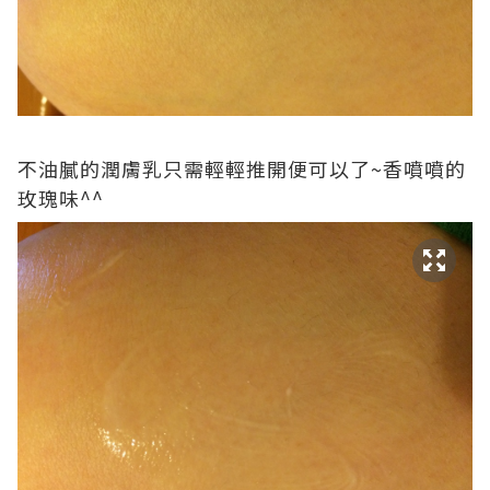
不油膩的潤膚乳只需輕輕推開便可以了~香噴噴的
玫瑰味^^