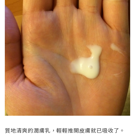
質地清爽的潤膚乳，輕輕推開皮膚就已吸收了。