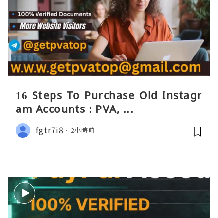
16 Steps To Purchase Old Instagr
am Accounts : PVA, ...
fgtr7i8
2小時前