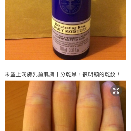
未塗上潤膚乳前肌膚十分乾燥，很明顯的乾紋！