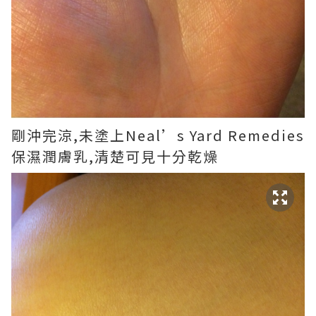
剛沖完涼,未塗上Neal’s Yard Remedies
保濕潤膚乳,清楚可見十分乾燥