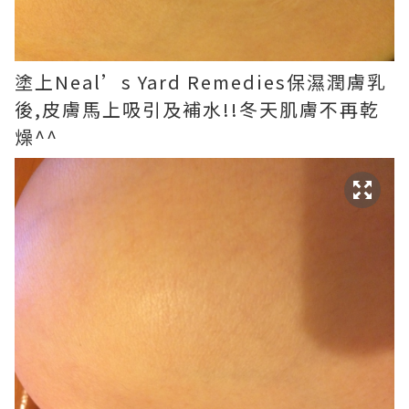
塗上Neal’s Yard Remedies保濕潤膚乳
後,皮膚馬上吸引及補水!!冬天肌膚不再乾
燥^^