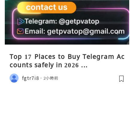
Top 17 Places to Buy Telegram Ac
counts safely in 2026 ...
fgtr7i8
2小時前