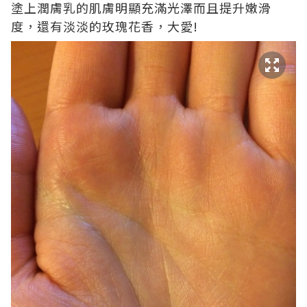
塗上潤膚乳的肌膚明顯充滿光澤而且提升嫩滑
度，還有淡淡的玫瑰花香，大愛!