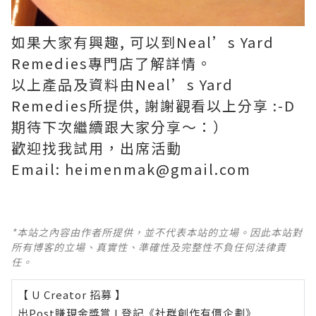
如果大家有興趣, 可以到Neal’s Yard
Remedies專門店了解詳情。
以上產品及資料由Neal’s Yard
Remedies所提供, 謝謝觀看以上分享 :-D
期待下次繼續跟大家分享～：）
歡迎找我試用，出席活動
Email: heimenmak@gmail.com
*本站之內容由作者所提供，並不代表本站的立場。因此本站對
所有博客的立場、真實性、準確性及完整性不負任何法律責
任。
【 U Creator 招募 】
出Post賺現金獎賞 l
登記《社群創作有價企劃》