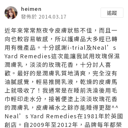
heimen
追蹤
發佈於 2014.03.17
近年來常常熬夜令皮膚狀態不佳，而且一
向也較容易敏感，所以護膚品大多經已轉
用有機產品。十分感謝i-trial及Neal’s
Yard Remedies這次能讓我試用玫瑰保濕
潤膚乳，淡淡的玫瑰花香，十分討人喜
歡。最好的是潤膚乳質地清爽，完全沒有
油膩感覺，輕易推開乳液，乾燥的皮膚馬
上就吸收了！我通常是在睡前洗澡後用毛
巾輕印走水分，接著便塗上淡淡玫瑰花香
的潤膚乳，皮膚補水之餘亦能睡得更甜^^
Neal’s Yard Remedies在1981年於英國
創店。自2009年至2012年，品牌每年都榮