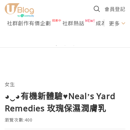
會員登記
社群創作有價企劃
社群熱話
成為U Creato
更多
女生
◕‿◕有機新體驗♥Neal’s Yard
Remedies 玫瑰保濕潤膚乳
瀏覽次數:400