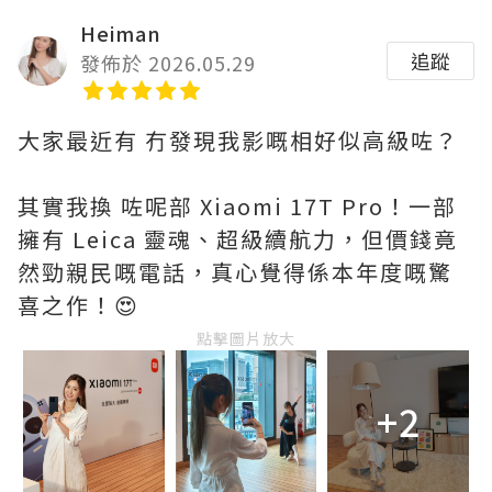
Heiman
追蹤
發佈於 2026.05.29
大家最近有 冇發現我影嘅相好似高級咗？
其實我換 咗呢部 Xiaomi 17T Pro！一部
擁有 Leica 靈魂、超級續航力，但價錢竟
然勁親民嘅電話，真心覺得係本年度嘅驚
喜之作！😍
點擊圖片放大
+2