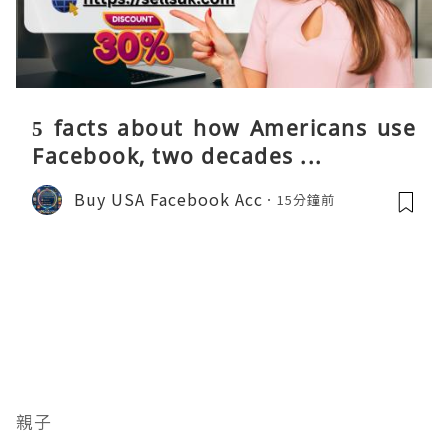
5 facts about how Americans use
Facebook, two decades ...
Buy USA Facebook Acc
15分鐘前
親子