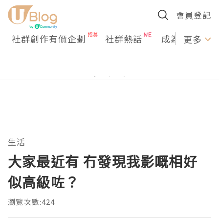
會員登記
社群創作有價企劃
社群熱話
成為U Creato
更多
生活
大家最近有 冇發現我影嘅相好
似高級咗？
瀏覽次數:424