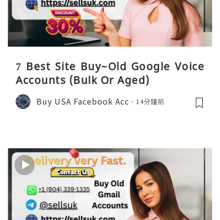
7 Best Site Buy~Old Google Voice
Accounts (Bulk Or Aged)
Buy USA Facebook Acc
14分鐘前