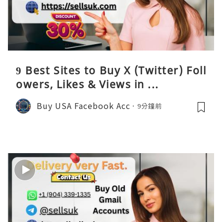
9 Best Sites to Buy X (Twitter) Foll
owers, Likes & Views in ...
Buy USA Facebook Acc
9分鐘前