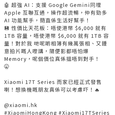
🤖 超強 AI：支援 Google Gemini同埋
Apple 互聯互通，操作超流暢，仲有勁多
AI 功能幫手，簡直係生活好幫手！
💾 性價比天花板：唔使港幣 $6,000 就有
1TB 容量，唔使港幣 $6,000 就有 1TB 容
量！對於我 哋呢啲相簿有幾萬張相、又鍾
意拍片嘅人嚟講，隨便影都唔怕爆
Memory，呢個價位真係搵唔到對手！
🤫
Xiaomi 17T Series 而家已經正式發售
喇！想換機嘅朋友真係可以考慮吓！🔥
@xiaomi.hk
#XiaomiHongKong #Xiaomi17TSeries