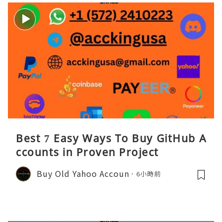
Best 7 Easy Ways To Buy GitHub A
ccounts in Proven Project
Buy Old Yahoo Accoun
6小時前