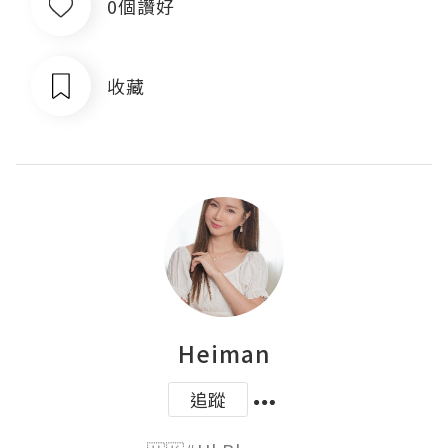
0個讚好
收藏
Heiman
追蹤