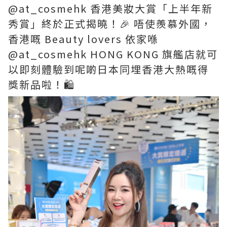
@at_cosmehk 香港美妝大賞「上半年新
秀賞」終於正式揭曉！🎉 唔使羨慕外國，
香港嘅 Beauty lovers 依家喺
@at_cosmehk HONG KONG 旗艦店就可
以即刻體驗到呢啲日本同埋香港大熱嘅得
獎新品啦！🛍️