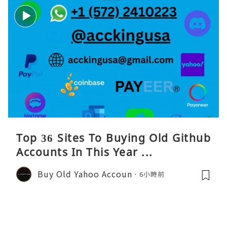
Top 36 Sites To Buying Old Github
Accounts In This Year ...
Buy Old Yahoo Accoun
6小時前