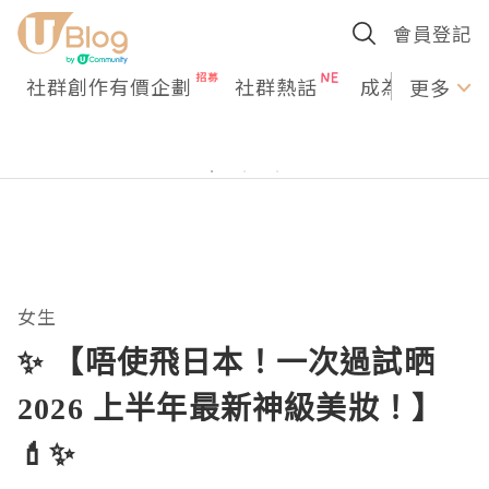
會員登記
社群創作有價企劃
社群熱話
成為U Creato
更多
女生
✨ 【唔使飛日本！一次過試晒
2026 上半年最新神級美妝！】
💄✨