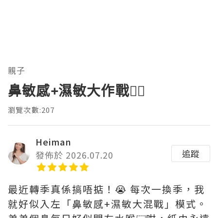
親子
鼻敏感+濕敏大作戰😵‍💫
瀏覽次數:207
Heiman
追蹤
發佈於 2026.07.20
最近轉季真係搞唔掂！😭 每次一換季，我
就好似入左「鼻敏感+濕敏大混戰」模式。