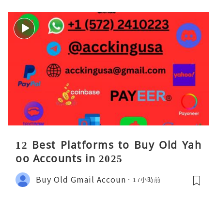
12 Best Platforms to Buy Old Yah
oo Accounts in 2025
Buy Old Gmail Accoun
17小時前