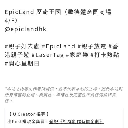
EpicLand 歷奇王國（啟德體育園商場
4/F）
@epiclandhk
#親子好去處 #EpicLand #親子放電 #香
港親子遊 #LaserTag #家庭樂 #打卡熱點
#開心星期日
*本站之內容由作者所提供，並不代表本站的立場。因此本站對
所有博客的立場、真實性、準確性及完整性不負任何法律責
任。
【 U Creator 招募 】
出Post賺現金獎賞 l
登記《社群創作有價企劃》