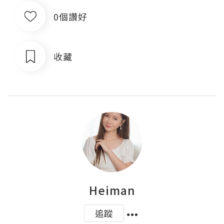
0個讚好
收藏
Heiman
追蹤