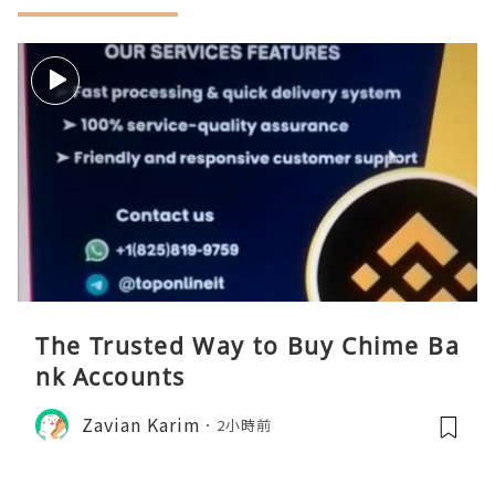
The Trusted Way to Buy Chime Ba
nk Accounts
Zavian Karim
2小時前